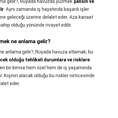
a gelir?,
Rüyada havuzda yüzmek
şansın ve
ir
. Aynı zamanda iş hayatında başarılı işler
ere geleceği üzerine delalet eder. Aza kanaat
ahip olduğu yönünde rivayet edilir.
mek ne anlama gelir?
e anlama gelir?,
Rüyada havuza atlamak; bu
ecek olduğu tehlikeli durumlara ve risklere
ören bir kimse hem özel hem de iş yaşamında
. Kişinin alacak olduğu bu riskler neticesinde
alet eder.