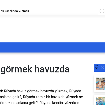
‹
 su kanalında yüzmek
 görmek havuzda
S
ek Rüyada havuz görmek havuzda yüzmek, Rüyada
anlama gelir?, Rüyada temiz bir havuzda yüzmek ne
 görmek ne anlama gelir?, Rüyada kendini yüzerken