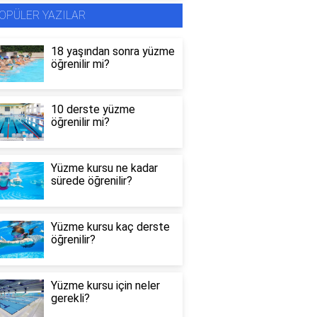
OPÜLER YAZILAR
18 yaşından sonra yüzme
öğrenilir mi?
10 derste yüzme
öğrenilir mi?
Yüzme kursu ne kadar
sürede öğrenilir?
Yüzme kursu kaç derste
öğrenilir?
Yüzme kursu için neler
gerekli?