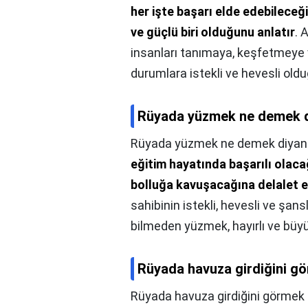
her işte başarı elde edebileceği
ve güçlü biri olduğunu anlatır
. 
insanları tanımaya, keşfetmeye
durumlara istekli ve hevesli old
Rüyada yüzmek ne demek 
Rüyada yüzmek ne demek diyan
eğitim hayatında başarılı olaca
bolluğa kavuşacağına delalet 
sahibinin istekli, hevesli ve şa
bilmeden yüzmek, hayırlı ve büyü
Rüyada havuza girdiğini gö
Rüyada havuza girdiğini görmek 