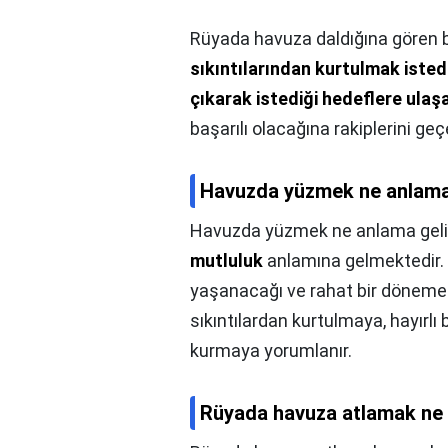
Rüyada havuza daldığına gören b
sıkıntılarından kurtulmak isted
çıkarak istediği hedeflere ulaş
başarılı olacağına rakiplerini ge
Havuzda yüzmek ne anlama
Havuzda yüzmek ne anlama geli
mutluluk
anlamına gelmektedir. 
yaşanacağı ve rahat bir döneme g
sıkıntılardan kurtulmaya, hayırlı 
kurmaya yorumlanır.
Rüyada havuza atlamak ne 