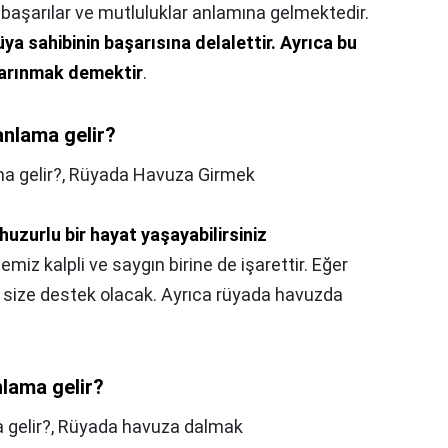
başarılar ve mutluluklar anlamına gelmektedir.
üya sahibinin başarısına delalettir.
Ayrıca bu
 arınmak demektir
.
nlama gelir?
a gelir?,
Rüyada Havuza Girmek
 huzurlu bir hayat yaşayabilirsiniz
miz kalpli ve saygın birine de işarettir. Eğer
şi size destek olacak. Ayrıca rüyada havuzda
lama gelir?
gelir?,
Rüyada havuza dalmak