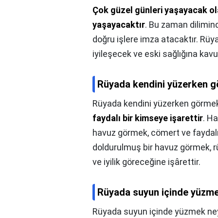
Çok güzel günleri yaşayacak ola
yaşayacaktır
. Bu zaman dilimind
doğru işlere imza atacaktır. Rüy
iyileşecek ve eski sağlığına kav
Rüyada kendini yüzerken g
Rüyada kendini yüzerken görmek
faydalı bir kimseye işarettir
. Ha
havuz görmek, cömert ve faydalı 
doldurulmuş bir havuz görmek, r
ve iyilik göreceğine işârettir.
Rüyada suyun içinde yüzme
Rüyada suyun içinde yüzmek ne