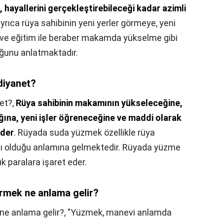
, hayallerini gerçekleştirebileceği kadar azimli
Ayrıca rüya sahibinin yeni yerler görmeye, yeni
 ve eğitim ile beraber makamda yükselme gibi
uğunu anlatmaktadır.
diyanet?
et?,
Rüya sahibinin makamının yükseleceğine,
ğına, yeni işler öğreneceğine ve maddi olarak
eder
. Rüyada suda yüzmek özellikle rüya
nslı olduğu anlamına gelmektedir. Rüyada yüzme
k paralara işaret eder.
rmek ne anlama gelir?
ne anlama gelir?,
"Yüzmek, manevi anlamda