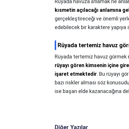
Rüyada havuza atlamak ne anlam
kısmetin açılacağı anlamına gel
gerçekleştireceği ve önemli yerl
edebilecek bir karaktere yapıya s
Rüyada tertemiz havuz gör
Rüyada tertemiz havuz görmek n
rüyayı gören kimsenin içine gir
işaret etmektedir
. Bu rüyayı g
bazı riskler alması söz konusudur
ise başarı elde kazanacağına del
Diğer Yazılar