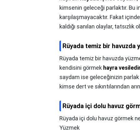
kimsenin geleceği parlaktır. Bu in
karşılaşmayacaktır. Fakat içinde
kaldığı sanılan olaylar, tatsızlık ol
Rüyada temiz bir havuzda 
Rüyada temiz bir havuzda yüzme
kendisini görmek
hayra vesiledi
saydam ise geleceğinizin parlak
kimse dert ve sıkıntılarından arını
Rüyada içi dolu havuz görm
Rüyada içi dolu havuz görmek ne
Yüzmek