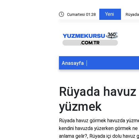
Yeni
ltından yüzmek
Cumartesi 01:28
Rüyada
Anasayfa
Rüyada havuz
yüzmek
Rüyada havuz görmek havuzda yüzm
kendini havuzda yüzerken görmek ne 
anlama gelir?, Rüyada içi dolu havuz