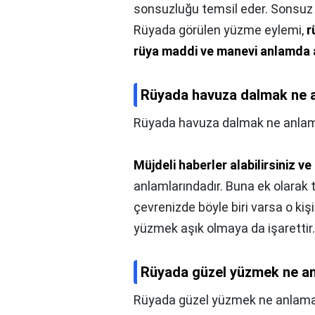
sonsuzluğu temsil eder. Sonsuz 
Rüyada görülen yüzme eylemi,
r
rüya maddi ve manevi anlamda
Rüyada havuza dalmak ne a
Rüyada havuza dalmak ne anlam
Müjdeli haberler alabilirsiniz ve
anlamlarındadır. Buna ek olarak te
çevrenizde böyle biri varsa o ki
yüzmek aşık olmaya da işarettir.
Rüyada güzel yüzmek ne an
Rüyada güzel yüzmek ne anlama 