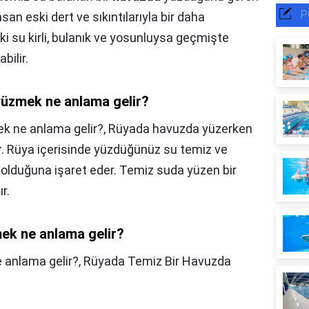
P
san eski dert ve sıkıntılarıyla bir daha
ki su kirli, bulanık ve yosunluysa geçmişte
abilir.
yüzmek ne anlama gelir?
k ne anlama gelir?,
Rüyada havuzda yüzerken
r
. Rüya içerisinde yüzdüğünüz su temiz ve
 olduğuna işaret eder. Temiz suda yüzen bir
r.
ek ne anlama gelir?
 anlama gelir?,
​​​Rüyada Temiz Bir Havuzda