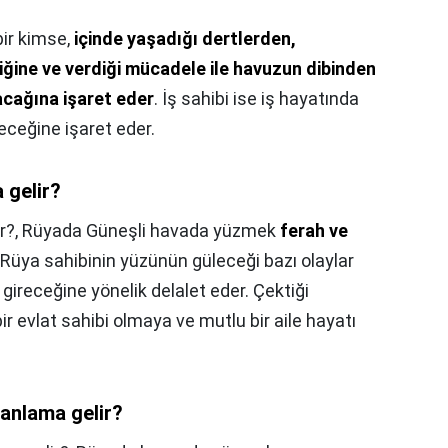
ir kimse,
içinde yaşadığı dertlerden,
iğine ve verdiği mücadele ile havuzun dibinden
acağına işaret eder
. İş sahibi ise iş hayatında
çeceğine işaret eder.
 gelir?
r?,
Rüyada Güneşli havada yüzmek
ferah ve
Rüya sahibinin yüzünün güleceği bazı olaylar
ireceğine yönelik delalet eder. Çektiği
bir evlat sahibi olmaya ve mutlu bir aile hayatı
anlama gelir?