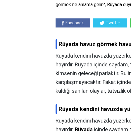
görmek ne anlama gelir?, Rüyada suy
Facebook
Twitter
Rüyada havuz görmek hav
Rüyada kendini havuzda yüzerke
hayırdır. Rüyada içinde saydam,
kimsenin geleceği parlaktır. Bu in
karşılaşmayacaktır. Fakat içinde
kaldığı sanılan olaylar, tatsızlık ol
Rüyada kendini havuzda yü
Rüyada kendini havuzda yüzerke
hayırdır.
Rüyada
içinde saydam, 