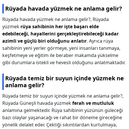
Rüyada havada yüzmek ne anlama gelir?
Rüyada havada yüzmek ne anlama gelir?,
Rüyada
yüzmek
rüya sahibinin her işte başarı elde
edebileceği, hayallerini gerçekleştirebileceği kadar
azimli ve güçlü biri olduğunu anlatır
. Ayrıca rüya
sahibinin yeni yerler görmeye, yeni insanları tanımaya,
keşfetmeye ve eğitim ile beraber makamda yükselme
gibi durumlara istekli ve hevesli olduğunu anlatmaktadır.
Rüyada temiz bir suyun içinde yüzmek ne
anlama gelir?
Rüyada temiz bir suyun içinde yüzmek ne anlama gelir?,
Rüyada Güneşli havada yüzmek
ferah ve mutluluk
anlamına gelmektedir. Rüya sahibinin yüzünün güleceği
bazı olaylar yaşanacağı ve rahat bir döneme gireceğine
yönelik delalet eder. Çektiği sıkıntılardan kurtulmaya,