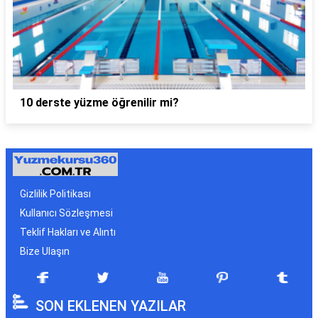
10 derste yüzme öğrenilir mi?
Gizlilik Politikası
Kullanıcı Sözleşmesi
Teklif Hakları ve Alıntı
Bize Ulaşın
SON EKLENEN YAZILAR