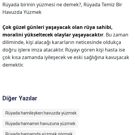
Rüyada birinin yüzmesi ne demek?,
​​​Rüyada Temiz Bir
Havuzda Yüzmek
Çok güzel günleri yaşayacak olan rüya sahibi,
moralini yükseltecek olaylar yaşayacaktır
. Bu zaman
diliminde, kişi alacağı kararların neticesinde oldukça
doğru işlere imza atacaktır. Rüyayı gören kişi hasta ise
çok kısa zamanda iyileşecek ve eski sağlığına kavuşacak
demektir.
Diğer Yazılar
Rüyada hamileyken havuzda yüzmek
Rüyada hamamın havuzuna yüzmek
Rüyada hamamda yüzmek görmek