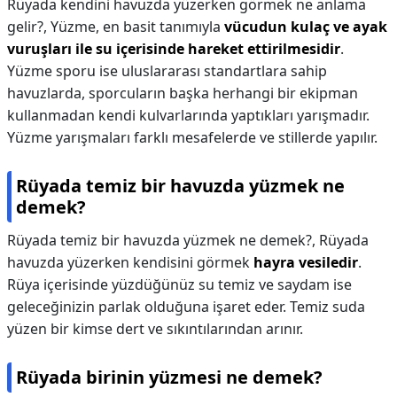
Rüyada kendini havuzda yüzerken görmek ne anlama
gelir?,
Yüzme, en basit tanımıyla
vücudun kulaç ve ayak
vuruşları ile su içerisinde hareket ettirilmesidir
.
Yüzme sporu ise uluslararası standartlara sahip
havuzlarda, sporcuların başka herhangi bir ekipman
kullanmadan kendi kulvarlarında yaptıkları yarışmadır.
Yüzme yarışmaları farklı mesafelerde ve stillerde yapılır.
Rüyada temiz bir havuzda yüzmek ne
demek?
Rüyada temiz bir havuzda yüzmek ne demek?,
Rüyada
havuzda yüzerken kendisini görmek
hayra vesiledir
.
Rüya içerisinde yüzdüğünüz su temiz ve saydam ise
geleceğinizin parlak olduğuna işaret eder. Temiz suda
yüzen bir kimse dert ve sıkıntılarından arınır.
Rüyada birinin yüzmesi ne demek?