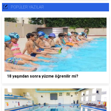
POPÜLER YAZILAR
18 yaşından sonra yüzme öğrenilir mi?