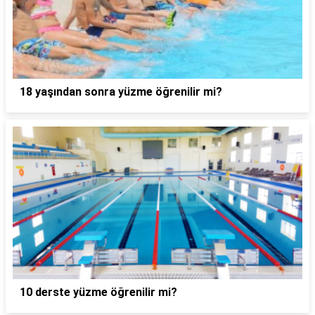
18 yaşından sonra yüzme öğrenilir mi?
10 derste yüzme öğrenilir mi?