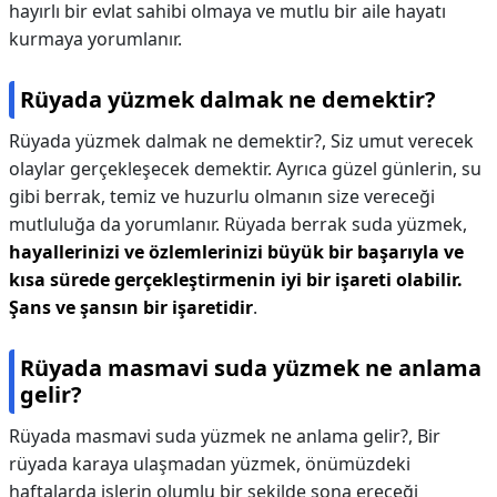
hayırlı bir evlat sahibi olmaya ve mutlu bir aile hayatı
kurmaya yorumlanır.
Rüyada yüzmek dalmak ne demektir?
Rüyada yüzmek dalmak ne demektir?,
Siz umut verecek
olaylar gerçekleşecek demektir. Ayrıca güzel günlerin, su
gibi berrak, temiz ve huzurlu olmanın size vereceği
mutluluğa da yorumlanır. Rüyada berrak suda yüzmek,
hayallerinizi ve özlemlerinizi büyük bir başarıyla ve
kısa sürede gerçekleştirmenin iyi bir işareti olabilir.
Şans ve şansın bir işaretidir
.
Rüyada masmavi suda yüzmek ne anlama
gelir?
Rüyada masmavi suda yüzmek ne anlama gelir?,
Bir
rüyada karaya ulaşmadan yüzmek, önümüzdeki
haftalarda işlerin olumlu bir şekilde sona ereceği