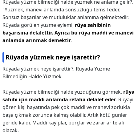
Rüyada yüzme bilmediği halde yüzmek ne anlama gelir?,
"Yüzmek, manevi anlamda sonsuzluğu temsil eder.
Sonsuz başarılar ve mutluluklar anlamına gelmektedir.
Rüyada görülen yüzme eylemi,
rüya sahibinin
başarısına delalettir.
Ayrıca bu rüya maddi ve manevi
anlamda arınmak demektir
.
Rüyada yüzmek neye işarettir?
Rüyada yüzmek neye işarettir?,
Rüyada Yüzme
Bilmediğin Halde Yüzmek
Rüyada yüzme bilmediği halde yüzdüğünü görmek,
rüya
sahibi için maddi anlamda refaha delalet eder
. Rüyayı
gören kişi hayatında pek çok maddi ve manevi zorlukla
başa çıkmak zorunda kalmış olabilir. Artık kötü günler
geride kaldı. Maddi kayıplar, borçlar ve zararlar telafi
olacak.