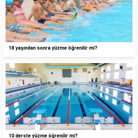
18 yaşından sonra yüzme öğrenilir mi?
10 derste yüzme öğrenilir mi?