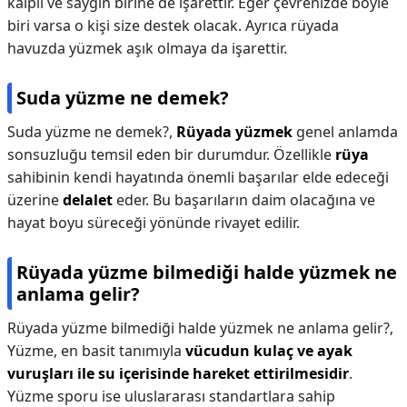
kalpli ve saygın birine de işarettir. Eğer çevrenizde böyle
biri varsa o kişi size destek olacak. Ayrıca rüyada
havuzda yüzmek aşık olmaya da işarettir.
Suda yüzme ne demek?
Suda yüzme ne demek?,
Rüyada yüzmek
genel anlamda
sonsuzluğu temsil eden bir durumdur. Özellikle
rüya
sahibinin kendi hayatında önemli başarılar elde edeceği
üzerine
delalet
eder. Bu başarıların daim olacağına ve
hayat boyu süreceği yönünde rivayet edilir.
Rüyada yüzme bilmediği halde yüzmek ne
anlama gelir?
Rüyada yüzme bilmediği halde yüzmek ne anlama gelir?,
Yüzme, en basit tanımıyla
vücudun kulaç ve ayak
vuruşları ile su içerisinde hareket ettirilmesidir
.
Yüzme sporu ise uluslararası standartlara sahip