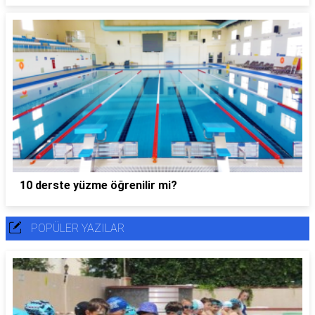
10 derste yüzme öğrenilir mi?
POPÜLER YAZILAR