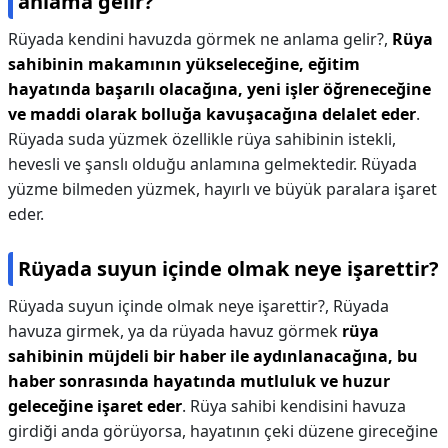
anlama gelir?
Rüyada kendini havuzda görmek ne anlama gelir?,
Rüya
sahibinin makamının yükseleceğine, eğitim
hayatında başarılı olacağına, yeni işler öğreneceğine
ve maddi olarak bolluğa kavuşacağına delalet eder
.
Rüyada suda yüzmek özellikle rüya sahibinin istekli,
hevesli ve şanslı olduğu anlamına gelmektedir. Rüyada
yüzme bilmeden yüzmek, hayırlı ve büyük paralara işaret
eder.
Rüyada suyun içinde olmak neye işarettir?
Rüyada suyun içinde olmak neye işarettir?,
Rüyada
havuza girmek, ya da rüyada havuz görmek
rüya
sahibinin müjdeli bir haber ile aydınlanacağına, bu
haber sonrasında hayatında mutluluk ve huzur
geleceğine işaret eder
. Rüya sahibi kendisini havuza
girdiği anda görüyorsa, hayatının çeki düzene gireceğine