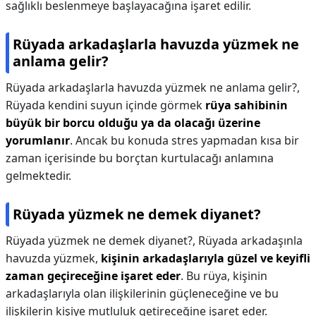
sağlıklı beslenmeye başlayacağına işaret edilir.
Rüyada arkadaşlarla havuzda yüzmek ne
anlama gelir?
Rüyada arkadaşlarla havuzda yüzmek ne anlama gelir?,
Rüyada kendini suyun içinde görmek
rüya sahibinin
büyük bir borcu olduğu ya da olacağı üzerine
yorumlanır
. Ancak bu konuda stres yapmadan kısa bir
zaman içerisinde bu borçtan kurtulacağı anlamına
gelmektedir.
Rüyada yüzmek ne demek diyanet?
Rüyada yüzmek ne demek diyanet?,
Rüyada arkadaşınla
havuzda yüzmek,
kişinin arkadaşlarıyla güzel ve keyifli
zaman geçireceğine işaret eder
. Bu rüya, kişinin
arkadaşlarıyla olan ilişkilerinin güçleneceğine ve bu
ilişkilerin kişiye mutluluk getireceğine işaret eder.