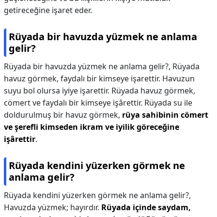
getireceğine işaret eder.
Rüyada bir havuzda yüzmek ne anlama
gelir?
Rüyada bir havuzda yüzmek ne anlama gelir?,
Rüyada
havuz görmek, faydalı bir kimseye işarettir. Havuzun
suyu bol olursa iyiye işarettir. Rüyada havuz görmek,
cömert ve faydalı bir kimseye işârettir. Rüyada su ile
doldurulmuş bir havuz görmek,
rüya sahibinin cömert
ve şerefli kimseden ikram ve iyilik göreceğine
işârettir
.
Rüyada kendini yüzerken görmek ne
anlama gelir?
Rüyada kendini yüzerken görmek ne anlama gelir?,
Havuzda yüzmek; hayırdır.
Rüyada içinde saydam,