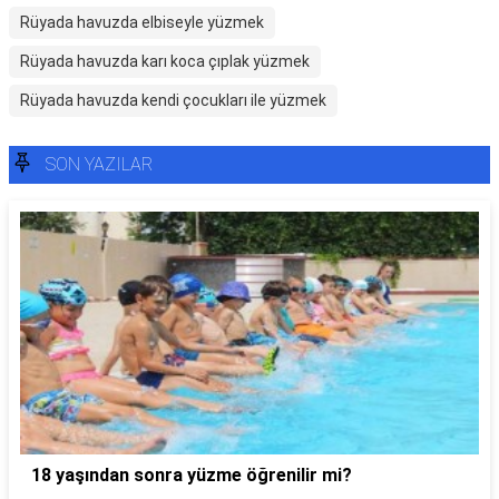
Rüyada havuzda elbiseyle yüzmek
Rüyada havuzda karı koca çıplak yüzmek
Rüyada havuzda kendi çocukları ile yüzmek
SON YAZILAR
18 yaşından sonra yüzme öğrenilir mi?