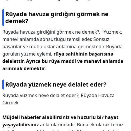
Rüyada havuza girdiğini görmek ne
demek?
Rüyada havuza girdiğini görmek ne demek?,
"Yüzmek,
manevi anlamda sonsuzluğu temsil eder. Sonsuz
başarılar ve mutluluklar anlamına gelmektedir. Rüyada
görülen yüzme eylemi,
rüya sahibinin başarısına
delalettir.
Ayrıca bu rüya maddi ve manevi anlamda
arınmak demektir
.
Rüyada yüzmek neye delalet eder?
Rüyada yüzmek neye delalet eder?,
Rüyada Havuza
Girmek
Müjdeli haberler alabilirsiniz ve huzurlu bir hayat
yaşayabilirsiniz
anlamlarındadır. Buna ek olarak temiz