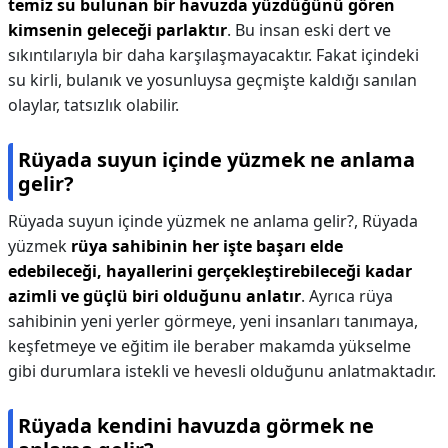
temiz su bulunan bir havuzda yüzdüğünü gören
kimsenin geleceği parlaktır
. Bu insan eski dert ve
sıkıntılarıyla bir daha karşılaşmayacaktır. Fakat içindeki
su kirli, bulanık ve yosunluysa geçmişte kaldığı sanılan
olaylar, tatsızlık olabilir.
Rüyada suyun içinde yüzmek ne anlama
gelir?
Rüyada suyun içinde yüzmek ne anlama gelir?,
Rüyada
yüzmek
rüya sahibinin her işte başarı elde
edebileceği, hayallerini gerçekleştirebileceği kadar
azimli ve güçlü biri olduğunu anlatır
. Ayrıca rüya
sahibinin yeni yerler görmeye, yeni insanları tanımaya,
keşfetmeye ve eğitim ile beraber makamda yükselme
gibi durumlara istekli ve hevesli olduğunu anlatmaktadır.
Rüyada kendini havuzda görmek ne