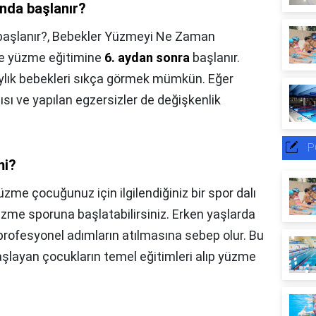
nda başlanır?
aşlanır?,
Bebekler Yüzmeyi Ne Zaman
de yüzme eğitimine
6. aydan sonra
başlanır.
ylık bebekleri sıkça görmek mümkün. Eğer
ı ve yapılan egzersizler de değişkenlik
P
mi?
üzme çocuğunuz için ilgilendiğiniz bir spor dalı
zme sporuna başlatabilirsiniz. Erken yaşlarda
profesyonel adımların atılmasına sebep olur. Bu
layan çocukların temel eğitimleri alıp yüzme