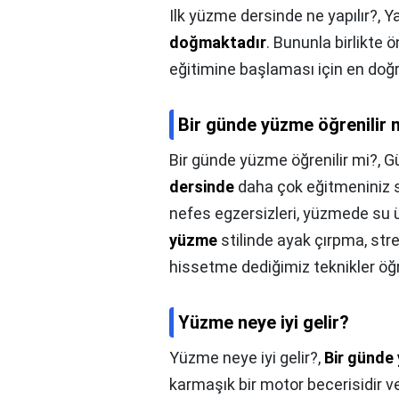
Ilk yüzme dersinde ne yapılır?,
Y
doğmaktadır
. Bununla birlikte
eğitimine başlaması için en doğr
Bir günde yüzme öğrenilir 
Bir günde yüzme öğrenilir mi?,
Gü
dersinde
daha çok eğitmeniniz s
nefes egzersizleri, yüzmede su 
yüzme
stilinde ayak çırpma, str
hissetme dediğimiz teknikler öğre
Yüzme neye iyi gelir?
Yüzme neye iyi gelir?,
Bir günde
karmaşık bir motor becerisidir v