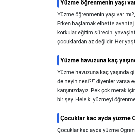
Yüzme öğrenmenin yaşı va
Yüzme öğrenmenin yaşı var mı?
Erken başlamak elbette avantaj 
korkular eğitim sürecini yavaşlatı
çocuklardan az değildir. Her yaş
Yüzme havuzuna kaç yaşınd
Yüzme havuzuna kaç yaşında gid
de neyin nesi?!” diyenler varsa e
karşınızdayız. Pek çok merak içi
bir şey. Hele ki yüzmeyi öğrenm
Çocuklar kac ayda yüzme 
Çocuklar kac ayda yüzme Ogreni