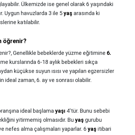
ayabilir. Ülkemizde ise genel olarak 6 yaşındaki
. Uygun havuzlarda 3 ile 5
yaş
arasında ki
lerine katılabilir.
 öğrenir?
nir?,
Genellikle bebeklerde yüzme eğitimine
6.
me kurslarında 6-18 aylık bebekleri sıkça
dan küçükse suyun ısısı ve yapılan egzersizler
n ideal zaman, 6. ay ve sonrası olabilir.
ranşına ideal başlama
yaşı
4'tür. Bunu sebebi
kliğini yitirmemiş olmasıdır. Bu
yaş
gurubu
e nefes alma çalışmaları yaparlar. 6
yaş
itibari