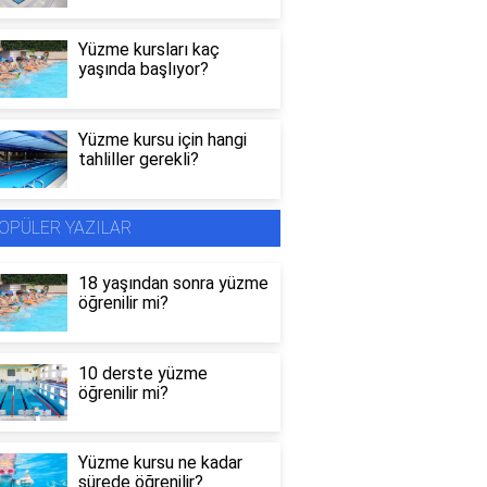
Yüzme kursları kaç
yaşında başlıyor?
Yüzme kursu için hangi
tahliller gerekli?
OPÜLER YAZILAR
18 yaşından sonra yüzme
öğrenilir mi?
10 derste yüzme
öğrenilir mi?
Yüzme kursu ne kadar
sürede öğrenilir?