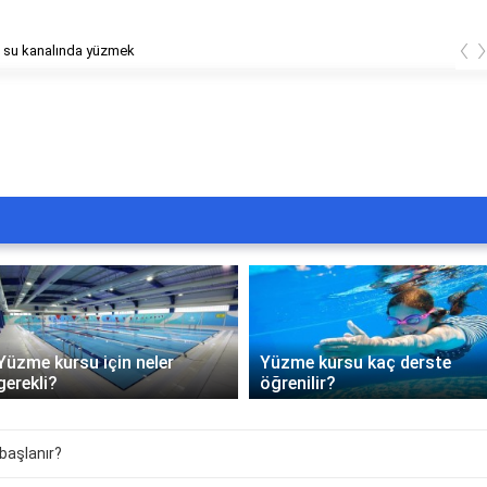
‹
 su kanalında yüzmek
Yüzme kursu için neler
Yüzme kursu kaç derste
gerekli?
öğrenilir?
aşlanır?