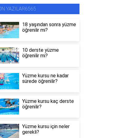
ON YAZILAR6565
18 yaşından sonra yüzme
öğrenilir mi?
10 derste yüzme
öğrenilir mi?
Yüzme kursu ne kadar
sürede öğrenilir?
Yüzme kursu kaç derste
öğrenilir?
Yüzme kursu için neler
gerekli?