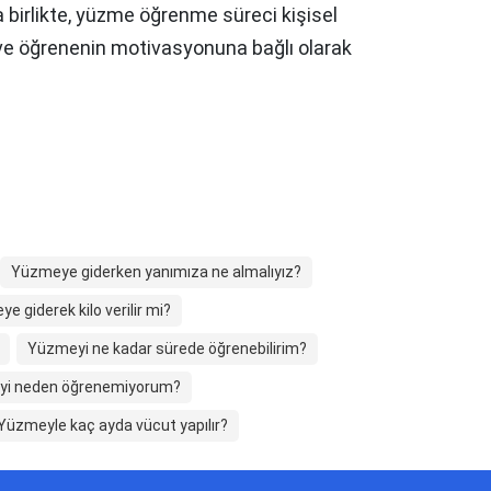
a birlikte, yüzme öğrenme süreci kişisel
 ve öğrenenin motivasyonuna bağlı olarak
Yüzmeye giderken yanımıza ne almalıyız?
e giderek kilo verilir mi?
Yüzmeyi ne kadar sürede öğrenebilirim?
i neden öğrenemiyorum?
Yüzmeyle kaç ayda vücut yapılır?