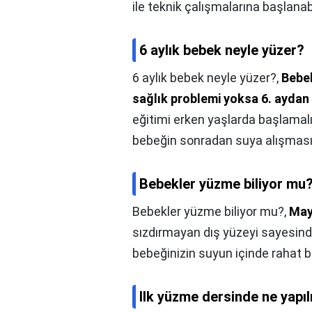
ile teknik çalışmalarına başlanabi
6 aylık bebek neyle yüzer?
6 aylık bebek neyle yüzer?,
Bebek
sağlık problemi yoksa 6. aydan 
eğitimi erken yaşlarda başlamal
bebeğin sonradan suya alışması 
Bebekler yüzme biliyor mu
Bebekler yüzme biliyor mu?,
May
sızdırmayan dış yüzeyi sayesind
bebeğinizin suyun içinde rahat b
Ilk yüzme dersinde ne yapıl