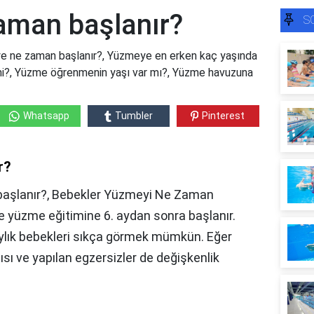
aman başlanır?
S
 ne zaman başlanır?, Yüzmeye en erken kaç yaşında
 mi?, Yüzme öğrenmenin yaşı var mı?, Yüzme havuzuna
Whatsapp
Tumbler
Pinterest
r?
başlanır?, Bebekler Yüzmeyi Ne Zaman
e yüzme eğitimine 6. aydan sonra başlanır.
ylık bebekleri sıkça görmek mümkün. Eğer
ı ve yapılan egzersizler de değişkenlik