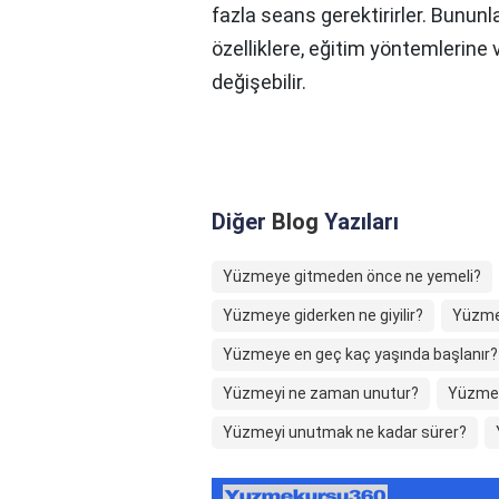
fazla seans gerektirirler. Bununl
özelliklere, eğitim yöntemlerine
değişebilir.
Diğer
Blog
Yazıları
Yüzmeye gitmeden önce ne yemeli?
Yüzmeye giderken ne giyilir?
Yüzmey
Yüzmeye en geç kaç yaşında başlanır?
Yüzmeyi ne zaman unutur?
Yüzmey
Yüzmeyi unutmak ne kadar sürer?