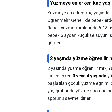
Yüzmeye en erken kaç yaşı
Yüzmeye en erken kaç yaşında b
Öğrenmeli? Genellikle bebekler
Bebek yüzme kurslarında 6-18 a
bebek 6 aydan küçükse suyun ısıs
gösterir.
2 yaşında yüzme öğrenilir 
2 yaşında yüzme öğrenilir mi?,
Y
ise en erken
3 veya 4 yaşında
yü
başlatılan çocuk yüzme eğitimi 
yaş grubunda yüzme sporuna baş
sporunu sevmelidirler.