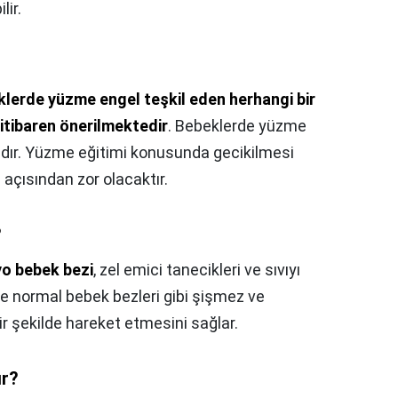
lir.
lerde yüzme engel teşkil eden herhangi bir
itibaren önerilmektedir
. Bebeklerde yüzme
ıdır. Yüzme eğitimi konusunda gecikilmesi
açısından zor olacaktır.
?
o bebek bezi
, zel emici tanecikleri ve sıvıyı
e normal bebek bezleri gibi şişmez ve
ir şekilde hareket etmesini sağlar.
ır?