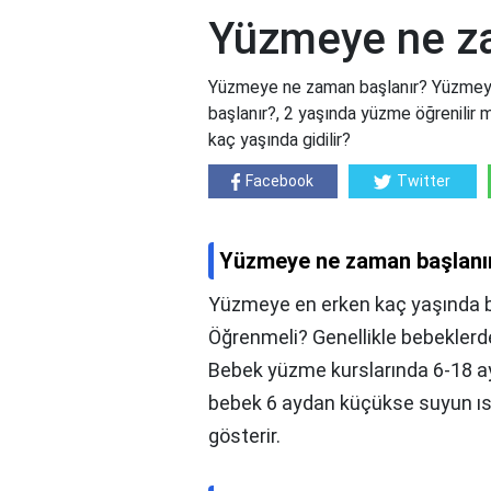
Yüzmeye ne z
Yüzmeye ne zaman başlanır? Yüzmeye
başlanır?, 2 yaşında yüzme öğrenilir
kaç yaşında gidilir?
Facebook
Twitter
Yüzmeye ne zaman başlanı
Yüzmeye en erken kaç yaşında 
Öğrenmeli? Genellikle bebeklerd
Bebek yüzme kurslarında 6-18 a
bebek 6 aydan küçükse suyun ısıs
gösterir.