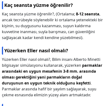
Kaç seansta yüzme öğrenilir?
Kaç seansta yüzme öğrenilir?,
(Ortalama;
8-12 seansta
,
ancak tecrübeyle söylenebilir ki ortalama yetenekteki bir
kişinin, su duygusunu kazanması, suyun kaldırma
kuvvetine inanması, suyla barışması, can güvenliğini
sağlayacak kadar kendi kendine yüzebilmesi).
Yüzerken Eller nasıl olmalı?
Yüzerken Eller nasıl olmalı?,
Bilim insanı Alberto Minetti
bilgisayar simülasyonu kullanarak, yüzerken
parmaklar
arasındaki en uygun mesafenin 3-8 mm. arasında
olması gerektiğini yani parmakların doğal
duruşunun en uygun teknik olduğunu keşfetti
.
Parmaklar arasında hafif bir yayılım sağlayarak, suyu
çekme esnasında elimizin yüzey alanı artmaktadır.