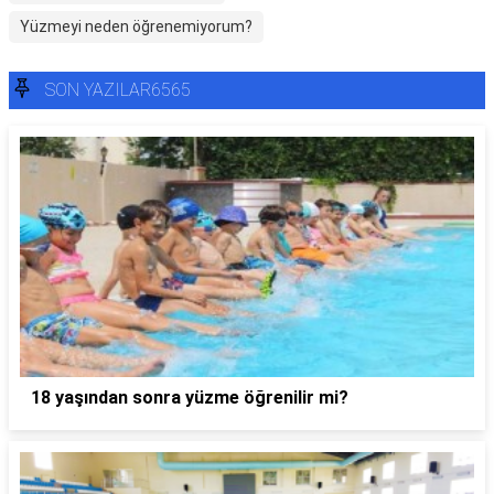
Yüzmeyi neden öğrenemiyorum?
SON YAZILAR6565
18 yaşından sonra yüzme öğrenilir mi?