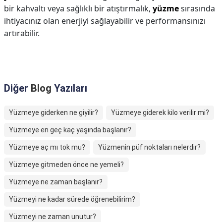
bir kahvaltı veya sağlıklı bir atıştırmalık,
yüzme
sırasında
ihtiyacınız olan enerjiyi sağlayabilir ve performansınızı
artırabilir.
Diğer
Blog
Yazıları
Yüzmeye giderken ne giyilir?
Yüzmeye giderek kilo verilir mi?
Yüzmeye en geç kaç yaşında başlanır?
Yüzmeye aç mı tok mu?
Yüzmenin püf noktaları nelerdir?
Yüzmeye gitmeden önce ne yemeli?
Yüzmeye ne zaman başlanır?
Yüzmeyi ne kadar sürede öğrenebilirim?
Yüzmeyi ne zaman unutur?