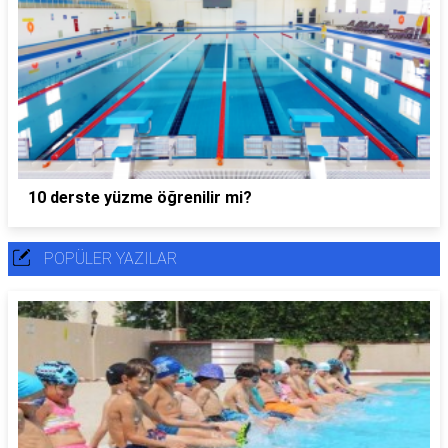
10 derste yüzme öğrenilir mi?
POPÜLER YAZILAR