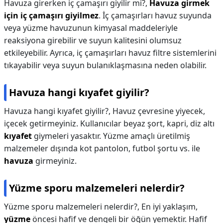
Havuza girerken iç çamaşırı giyilir mi?,
Havuza girmek
için iç çamaşırı giyilmez
. İç çamaşırları havuz suyunda
veya yüzme havuzunun kimyasal maddeleriyle
reaksiyona girebilir ve suyun kalitesini olumsuz
etkileyebilir. Ayrıca, iç çamaşırları havuz filtre sistemlerini
tıkayabilir veya suyun bulanıklaşmasına neden olabilir.
Havuza hangi kıyafet giyilir?
Havuza hangi kıyafet giyilir?,
Havuz çevresine yiyecek,
içecek getirmeyiniz. Kullanıcılar beyaz şort, kapri, diz altı
kıyafet
giymeleri yasaktır. Yüzme amaçlı üretilmiş
malzemeler dışında kot pantolon, futbol şortu vs. ile
havuza
girmeyiniz.
Yüzme sporu malzemeleri nelerdir?
Yüzme sporu malzemeleri nelerdir?,
En iyi yaklaşım,
yüzme
öncesi hafif ve dengeli bir öğün yemektir. Hafif