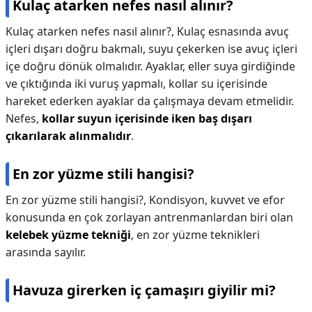
Kulaç atarken nefes nasıl alınır?
Kulaç atarken nefes nasıl alınır?,
Kulaç esnasında avuç
içleri dışarı doğru bakmalı, suyu çekerken ise avuç içleri
içe doğru dönük olmalıdır. Ayaklar, eller suya girdiğinde
ve çıktığında iki vuruş yapmalı, kollar su içerisinde
hareket ederken ayaklar da çalışmaya devam etmelidir.
Nefes,
kollar suyun içerisinde iken baş dışarı
çıkarılarak alınmalıdır
.
En zor yüzme stili hangisi?
En zor yüzme stili hangisi?,
Kondisyon, kuvvet ve efor
konusunda en çok zorlayan antrenmanlardan biri olan
kelebek yüzme tekniği
, en zor yüzme teknikleri
arasında sayılır.
Havuza girerken iç çamaşırı giyilir mi?