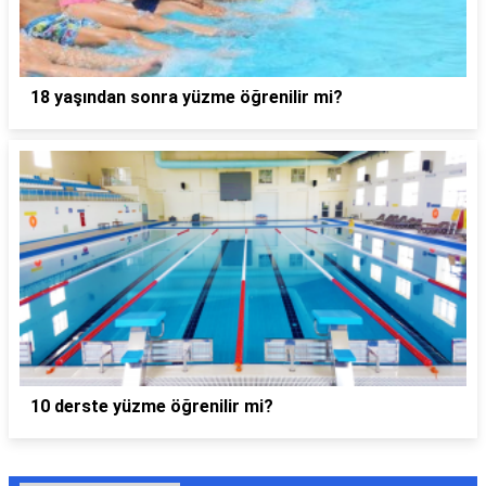
18 yaşından sonra yüzme öğrenilir mi?
10 derste yüzme öğrenilir mi?