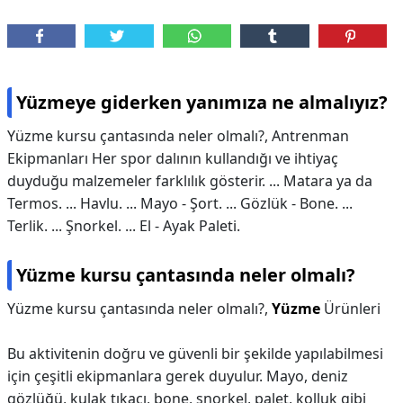
Yüzmeye giderken yanımıza ne almalıyız?
Yüzme kursu çantasında neler olmalı?, Antrenman
Ekipmanları Her spor dalının kullandığı ve ihtiyaç
duyduğu malzemeler farklılık gösterir. ... Matara ya da
Termos. ... Havlu. ... Mayo - Şort. ... Gözlük - Bone. ...
Terlik. ... Şnorkel. ... El - Ayak Paleti.
Yüzme kursu çantasında neler olmalı?
Yüzme kursu çantasında neler olmalı?,
Yüzme
Ürünleri
Bu aktivitenin doğru ve güvenli bir şekilde yapılabilmesi
için çeşitli ekipmanlara gerek duyulur. Mayo, deniz
gözlüğü, kulak tıkacı, bone, şnorkel, palet, kolluk gibi