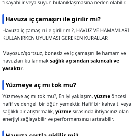
tıkayabilir veya suyun bulanıklaşmasına neden olabilir.
Havuza iç çamaşırı ile girilir mi?
Havuza iç çamaşırı ile girilir mi?,
HAVUZ VE HAMAMLARI
KULLANIRKEN UYULMASI GEREKEN KURALLAR
Mayosuz/şortsuz, bonesiz ve iç çamaşırı ile hamam ve
havuzları kullanmak
sağlık açısından sakıncalı ve
yasaktır
.
Yüzmeye aç mı tok mu?
Yüzmeye aç mı tok mu?,
En iyi yaklaşım,
yüzme
öncesi
hafif ve dengeli bir öğün yemektir. Hafif bir kahvaltı veya
sağlıklı bir atıştırmalık,
yüzme
sırasında ihtiyacınız olan
enerjiyi sağlayabilir ve performansınızı artırabilir.
Havuza şortla gidilir mi?