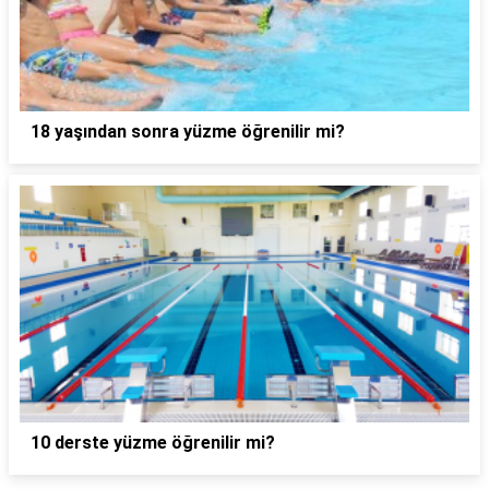
18 yaşından sonra yüzme öğrenilir mi?
10 derste yüzme öğrenilir mi?