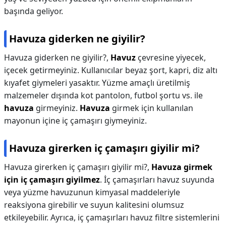
başında geliyor.
Havuza giderken ne giyilir?
Havuza giderken ne giyilir?,
Havuz
çevresine yiyecek,
içecek getirmeyiniz. Kullanıcılar beyaz şort, kapri, diz altı
kıyafet giymeleri yasaktır. Yüzme amaçlı üretilmiş
malzemeler dışında kot pantolon, futbol şortu vs. ile
havuza
girmeyiniz.
Havuza
girmek için kullanılan
mayonun içine iç çamaşırı giymeyiniz.
Havuza girerken iç çamaşırı giyilir mi?
Havuza girerken iç çamaşırı giyilir mi?,
Havuza girmek
için iç çamaşırı giyilmez
. İç çamaşırları havuz suyunda
veya yüzme havuzunun kimyasal maddeleriyle
reaksiyona girebilir ve suyun kalitesini olumsuz
etkileyebilir. Ayrıca, iç çamaşırları havuz filtre sistemlerini