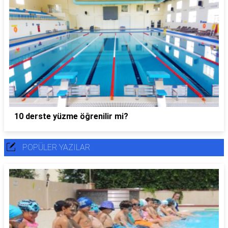
10 derste yüzme öğrenilir mi?
POPÜLER YAZILAR