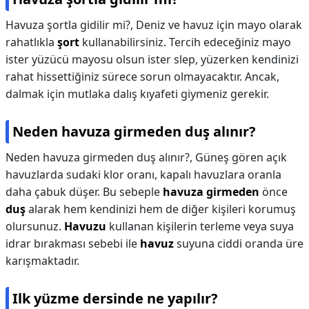
Havuza şortla gidilir mi?,
Deniz ve havuz için mayo olarak
rahatlıkla
şort
kullanabilirsiniz. Tercih edeceğiniz mayo
ister yüzücü mayosu olsun ister slep, yüzerken kendinizi
rahat hissettiğiniz sürece sorun olmayacaktır. Ancak,
dalmak için mutlaka dalış kıyafeti giymeniz gerekir.
Neden havuza girmeden duş alınır?
Neden havuza girmeden duş alınır?,
Güneş gören açık
havuzlarda sudaki klor oranı, kapalı havuzlara oranla
daha çabuk düşer. Bu sebeple
havuza girmeden
önce
duş
alarak hem kendinizi hem de diğer kişileri korumuş
olursunuz.
Havuzu
kullanan kişilerin terleme veya suya
idrar bırakması sebebi ile
havuz
suyuna ciddi oranda üre
karışmaktadır.
Ilk yüzme dersinde ne yapılır?