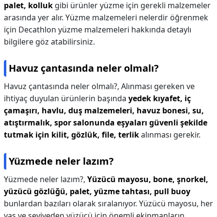
palet, kolluk
gibi ürünler yüzme için gerekli malzemeler
arasında yer alır. Yüzme malzemeleri nelerdir öğrenmek
için Decathlon yüzme malzemeleri hakkında detaylı
bilgilere göz atabilirsiniz.
Havuz çantasında neler olmalı?
Havuz çantasında neler olmalı?,
Alınması gereken ve
ihtiyaç duyulan ürünlerin başında
yedek kıyafet, iç
çamaşırı, havlu, duş malzemeleri, havuz bonesi, su,
atıştırmalık, spor salonunda eşyaları güvenli şekilde
tutmak için kilit, gözlük, file, terlik
alınması gerekir.
Yüzmede neler lazım?
Yüzmede neler lazım?,
Yüzücü mayosu, bone, şnorkel,
yüzücü gözlüğü, palet, yüzme tahtası, pull buoy
bunlardan bazıları olarak sıralanıyor. Yüzücü mayosu, her
yaş ve seviyeden yüzücü için önemli ekipmanların