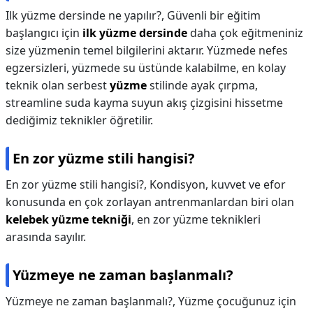
Ilk yüzme dersinde ne yapılır?,
Güvenli bir eğitim
başlangıcı için
ilk yüzme dersinde
daha çok eğitmeniniz
size yüzmenin temel bilgilerini aktarır. Yüzmede nefes
egzersizleri, yüzmede su üstünde kalabilme, en kolay
teknik olan serbest
yüzme
stilinde ayak çırpma,
streamline suda kayma suyun akış çizgisini hissetme
dediğimiz teknikler öğretilir.
En zor yüzme stili hangisi?
En zor yüzme stili hangisi?,
Kondisyon, kuvvet ve efor
konusunda en çok zorlayan antrenmanlardan biri olan
kelebek yüzme tekniği
, en zor yüzme teknikleri
arasında sayılır.
Yüzmeye ne zaman başlanmalı?
Yüzmeye ne zaman başlanmalı?,
Yüzme çocuğunuz için