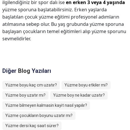
ilgilendiğiniz bir spor dalı ise
en erken 3 veya 4 yaşında
yüzme sporuna başlatabilirsiniz. Erken yaşlarda
başlatılan çocuk yüzme eğitimi profesyonel adımların
atılmasına sebep olur. Bu yaş grubunda yüzme sporuna
başlayan çocukların temel eğitimleri alıp yüzme sporunu
sevmelidirler.
Diğer
Blog
Yazıları
Yüzme boyu kaç cm uzatır?
Yüzme boyu etkiler mi?
Yüzme boy uzatır mı?
Yüzme boy ne kadar uzatır?
Yüzme bilmeyen kalmasin kayit nasıl yapılır?
Yüzme çocukların boyunu uzatır mı?
Yüzme dersi kaç saat sürer?