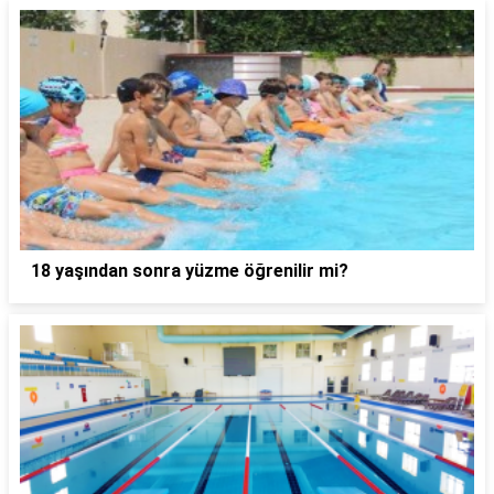
18 yaşından sonra yüzme öğrenilir mi?