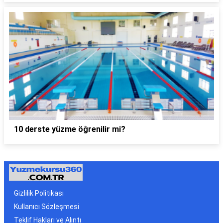
10 derste yüzme öğrenilir mi?
Gizlilik Politikası
Kullanıcı Sözleşmesi
Teklif Hakları ve Alıntı