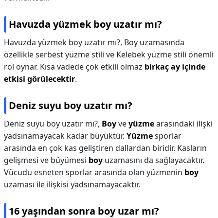
Havuzda yüzmek boy uzatır mı?
Havuzda yüzmek boy uzatır mı?,
Boy uzamasında
özellikle serbest yüzme stili ve Kelebek yüzme stili önemli
rol oynar. Kısa vadede çok etkili olmaz
birkaç ay içinde
etkisi görülecektir
.
Deniz suyu boy uzatır mı?
Deniz suyu boy uzatır mı?,
Boy
ve
yüzme
arasındaki ilişki
yadsınamayacak kadar büyüktür.
Yüzme
sporlar
arasında en çok kas geliştiren dallardan biridir. Kasların
gelişmesi ve büyümesi
boy
uzamasını da sağlayacaktır.
Vücudu esneten sporlar arasında olan yüzmenin
boy
uzaması ile ilişkisi yadsınamayacaktır.
16 yaşından sonra boy uzar mı?