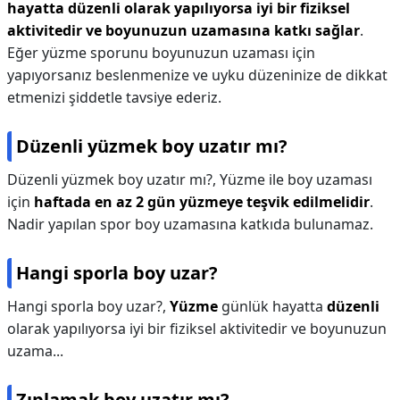
hayatta düzenli olarak yapılıyorsa iyi bir fiziksel
aktivitedir ve boyunuzun uzamasına katkı sağlar
.
Eğer yüzme sporunu boyunuzun uzaması için
yapıyorsanız beslenmenize ve uyku düzeninize de dikkat
etmenizi şiddetle tavsiye ederiz.
Düzenli yüzmek boy uzatır mı?
Düzenli yüzmek boy uzatır mı?,
Yüzme ile boy uzaması
için
haftada en az 2 gün yüzmeye teşvik edilmelidir
.
Nadir yapılan spor boy uzamasına katkıda bulunamaz.
Hangi sporla boy uzar?
Hangi sporla boy uzar?,
Yüzme
günlük hayatta
düzenli
olarak yapılıyorsa iyi bir fiziksel aktivitedir ve boyunuzun
uzama...
Zıplamak boy uzatır mı?