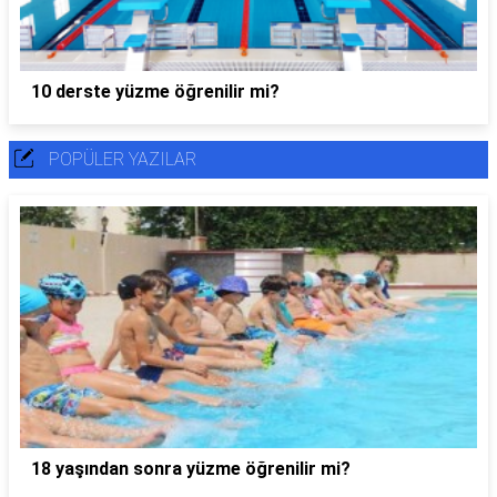
10 derste yüzme öğrenilir mi?
POPÜLER YAZILAR
18 yaşından sonra yüzme öğrenilir mi?