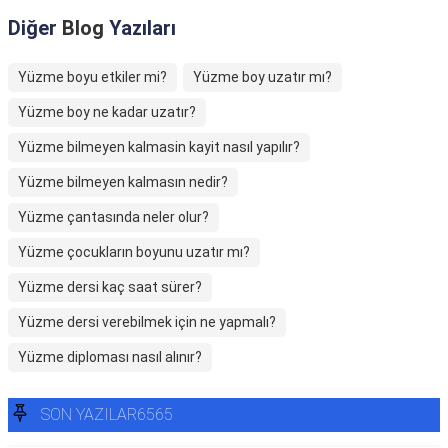
Diğer
Blog
Yazıları
Yüzme boyu etkiler mi?
Yüzme boy uzatır mı?
Yüzme boy ne kadar uzatır?
Yüzme bilmeyen kalmasin kayit nasıl yapılır?
Yüzme bilmeyen kalmasın nedir?
Yüzme çantasında neler olur?
Yüzme çocukların boyunu uzatır mı?
Yüzme dersi kaç saat sürer?
Yüzme dersi verebilmek için ne yapmalı?
Yüzme diploması nasıl alınır?
SON YAZILAR6565