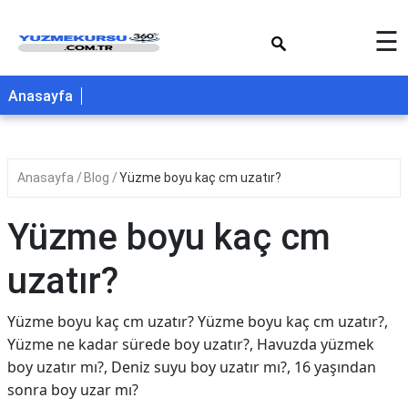
×
☰
Anasayfa
Anasayfa
Blog
Yüzme boyu kaç cm uzatır?
Yüzme boyu kaç cm
uzatır?
Yüzme boyu kaç cm uzatır? Yüzme boyu kaç cm uzatır?,
Yüzme ne kadar sürede boy uzatır?, Havuzda yüzmek
boy uzatır mı?, Deniz suyu boy uzatır mı?, 16 yaşından
sonra boy uzar mı?