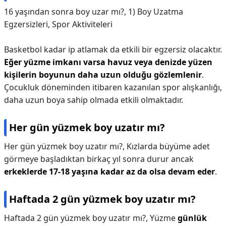
16 yaşından sonra boy uzar mı?,
1) Boy Uzatma
Egzersizleri, Spor Aktiviteleri
Basketbol kadar ip atlamak da etkili bir egzersiz olacaktır.
Eğer yüzme imkanı varsa havuz veya denizde yüzen
kişilerin boyunun daha uzun olduğu gözlemlenir
.
Çocukluk döneminden itibaren kazanılan spor alışkanlığı,
daha uzun boya sahip olmada etkili olmaktadır.
Her gün yüzmek boy uzatır mı?
Her gün yüzmek boy uzatır mı?,
Kızlarda büyüme adet
görmeye başladıktan birkaç yıl sonra durur ancak
erkeklerde 17-18 yaşına kadar az da olsa devam eder
.
Haftada 2 gün yüzmek boy uzatır mı?
Haftada 2 gün yüzmek boy uzatır mı?,
Yüzme
günlük