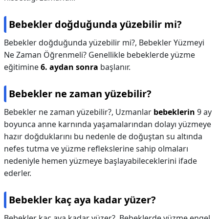
Bebekler doğduğunda yüzebilir mi?
Bebekler doğduğunda yüzebilir mi?,
Bebekler Yüzmeyi
Ne Zaman Öğrenmeli? Genellikle bebeklerde yüzme
eğitimine
6. aydan sonra
başlanır.
Bebekler ne zaman yüzebilir?
Bebekler ne zaman yüzebilir?,
Uzmanlar
bebeklerin
9 ay
boyunca anne karnında yaşamalarından dolayı yüzmeye
hazır doğduklarını bu nedenle de doğuştan su altında
nefes tutma ve yüzme reflekslerine sahip olmaları
nedeniyle hemen yüzmeye başlayabileceklerini ifade
ederler.
Bebekler kaç aya kadar yüzer?
Bebekler kaç aya kadar yüzer?,
Bebeklerde yüzme engel