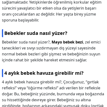
sağlamaktadır. Yetişkinlerde öğrenilmiş korkular eğitim
sürecini yavaşlatıcı bir etken olsa da yetişlerin başarı
oranı çocuklardan az değildir. Her yaşta birey yüzme
sporuna başlayabilir.
Bebekler suda nasıl yüzer?
Bebekler suda nasıl yüzer?,
Mayo bebek bezi
, zel emici
tanecikleri ve sıvıyı sızdırmayan dış yüzeyi sayesinde
normal bebek bezleri gibi şişmez ve bebeğinizin suyun
içinde rahat bir şekilde hareket etmesini sağlar.
4 aylık bebek havuza girebilir mi?
4 aylık bebek havuza girebilir mi?,
Çocuğunuz, “gırtlak
refleksi” veya “öğürme refleksi” adı verilen bir refleksle
doğar. Bu, bebeğiniz yüzünde, burnunda veya boğazında
su hissettiğinde devreye girer. Bebeğiniz su altına
girdiğinde, boğazının arkasındaki yumuşak doku (gırtlak