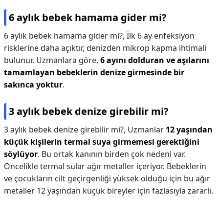
6 aylık bebek hamama gider mi?
6 aylık bebek hamama gider mi?,
İlk 6 ay enfeksiyon
risklerine daha açıktır, denizden mikrop kapma ihtimali
bulunur. Uzmanlara göre,
6 ayını dolduran ve aşılarını
tamamlayan bebeklerin denize girmesinde bir
sakınca yoktur
.
3 aylık bebek denize girebilir mi?
3 aylık bebek denize girebilir mi?,
Uzmanlar
12 yaşından
küçük kişilerin termal suya girmemesi gerektiğini
söylüyor
. Bu ortak kanının birden çok nedeni var.
Öncelikle termal sular ağır metaller içeriyor. Bebeklerin
ve çocukların cilt geçirgenliği yüksek olduğu için bu ağır
metaller 12 yaşından küçük bireyler için fazlasıyla zararlı.