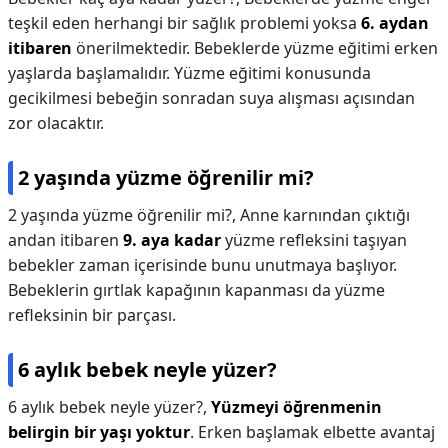
teşkil eden herhangi bir sağlık problemi yoksa
6. aydan
itibaren
önerilmektedir. Bebeklerde yüzme eğitimi erken
yaşlarda başlamalıdır. Yüzme eğitimi konusunda
gecikilmesi bebeğin sonradan suya alışması açısından
zor olacaktır.
2 yaşında yüzme öğrenilir mi?
2 yaşında yüzme öğrenilir mi?,
Anne karnından çıktığı
andan itibaren
9. aya kadar
yüzme refleksini taşıyan
bebekler zaman içerisinde bunu unutmaya başlıyor.
Bebeklerin gırtlak kapağının kapanması da yüzme
refleksinin bir parçası.
6 aylık bebek neyle yüzer?
6 aylık bebek neyle yüzer?,
Yüzmeyi öğrenmenin
belirgin bir yaşı yoktur
. Erken başlamak elbette avantaj