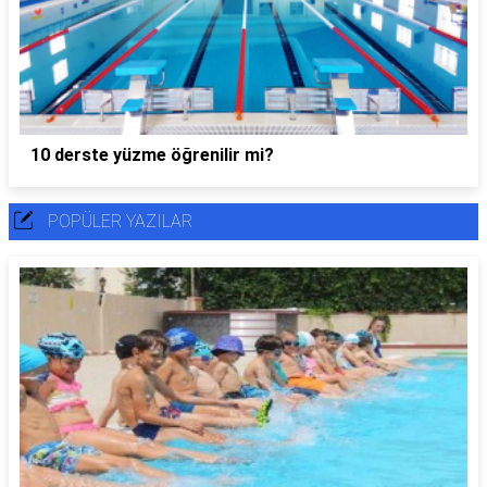
10 derste yüzme öğrenilir mi?
POPÜLER YAZILAR