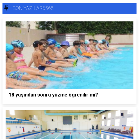
SON YAZILAR6565
18 yaşından sonra yüzme öğrenilir mi?