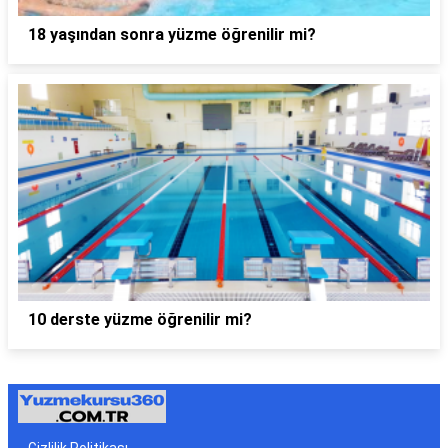
18 yaşından sonra yüzme öğrenilir mi?
10 derste yüzme öğrenilir mi?