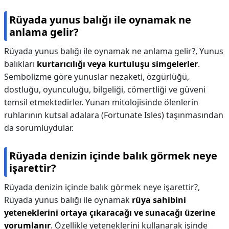
Rüyada yunus balığı ile oynamak ne
anlama gelir?
Rüyada yunus balığı ile oynamak ne anlama gelir?,
Yunus
balıkları
kurtarıcılığı veya kurtuluşu simgelerler
.
Sembolizme göre yunuslar nezaketi, özgürlüğü,
dostluğu, oyunculuğu, bilgeliği, cömertliği ve güveni
temsil etmektedirler. Yunan mitolojisinde ölenlerin
ruhlarının kutsal adalara (Fortunate Isles) taşınmasından
da sorumluydular.
Rüyada denizin içinde balık görmek neye
işarettir?
Rüyada denizin içinde balık görmek neye işarettir?,
Rüyada yunus balığı ile oynamak
rüya sahibini
yeteneklerini ortaya çıkaracağı ve sunacağı üzerine
yorumlanır
. Özellikle yeteneklerini kullanarak işinde