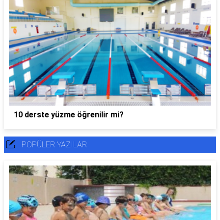
10 derste yüzme öğrenilir mi?
POPÜLER YAZILAR