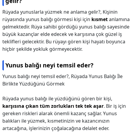
gelir?
Rüyada yunuslarla yüzmek ne anlama gelir?,
Kişinin
rüyasında yunus balığı görmesi kişi için
kısmet
anlamına
gelmektedir. Rüya sahibi gördüğü yunus balığı sayesinde
büyük kazançlar elde edecek ve karşısına çok güzel iş
teklifleri gelecektir. Bu rüyayı gören kişi hayatı boyunca
hiçbir şekilde yokluk görmeyecektir.
Yunus balığı neyi temsil eder?
Yunus balığı neyi temsil eder?,
Rüyada Yunus Balığı İle
Birlikte Yüzdüğünü Görmek
Rüyada yunus balığı ile yüzdüğünü gören bir kişi,
karşısına çıkan tüm zorlukları tek tek aşar
. Bir iş için
gereken riskleri alarak önemli kazanç sağlar. Yunus
balıkları ile yüzmek, kısmetinizin ve kazancınızın
artacağına, işlerinizin çoğalacağına delalet eder.