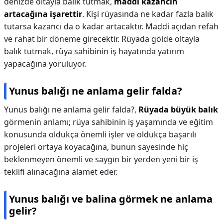
denizde oltayla balık tutmak,
maddi kazancın
artacağına işarettir
. Kişi rüyasında ne kadar fazla balık
tutarsa kazancı da o kadar artacaktır. Maddi açıdan refah
ve rahat bir döneme girecektir. Rüyada gölde oltayla
balık tutmak, rüya sahibinin iş hayatında yatırım
yapacağına yoruluyor.
Yunus balığı ne anlama gelir falda?
Yunus balığı ne anlama gelir falda?,
Rüyada büyük balık
görmenin anlamı; rüya sahibinin iş yaşamında ve eğitim
konusunda oldukça önemli işler ve oldukça başarılı
projeleri ortaya koyacağına, bunun sayesinde hiç
beklenmeyen önemli ve saygın bir yerden yeni bir iş
teklifi alınacağına alamet eder.
Yunus balığı ve balina görmek ne anlama
gelir?