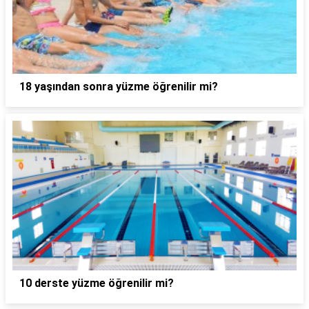
18 yaşından sonra yüzme öğrenilir mi?
10 derste yüzme öğrenilir mi?