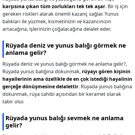
karşısına çıkan tüm zorlukları tek tek aşar
. Bir iş için
gereken riskleri alarak önemli kazanç sağlar. Yunus
balıkları ile yüzmek, kısmetinizin ve kazancınızın
artacağına, işlerinizin çoğalacağına delalet eder.
Rüyada deniz ve yunus balığı görmek ne
anlama gelir?
Rüyada deniz ve yunus balığı görmek ne anlama gelir?,
Rüyada yunus balığına dokunmak,
rüyayı gören kişinin
hayallerinin ama özellikle de en çok istediği hayalinin
gerçeğe dönüşmesine delalettir
. Rüyada yunus balığına
dokunmak, rüya sahibi açısından bir keramet olarak
tabir olur.
Rüyada yunus balığı sevmek ne anlama
gelir?