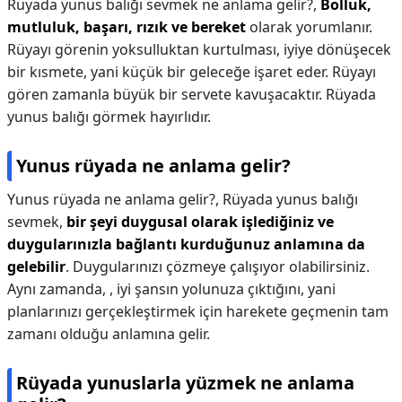
Rüyada yunus balığı sevmek ne anlama gelir?,
Bolluk,
mutluluk, başarı, rızık ve bereket
olarak yorumlanır.
Rüyayı görenin yoksulluktan kurtulması, iyiye dönüşecek
bir kısmete, yani küçük bir geleceğe işaret eder. Rüyayı
gören zamanla büyük bir servete kavuşacaktır. Rüyada
yunus balığı görmek hayırlıdır.
Yunus rüyada ne anlama gelir?
Yunus rüyada ne anlama gelir?,
Rüyada yunus balığı
sevmek,
bir şeyi duygusal olarak işlediğiniz ve
duygularınızla bağlantı kurduğunuz anlamına da
gelebilir
. Duygularınızı çözmeye çalışıyor olabilirsiniz.
Aynı zamanda, , iyi şansın yolunuza çıktığını, yani
planlarınızı gerçekleştirmek için harekete geçmenin tam
zamanı olduğu anlamına gelir.
Rüyada yunuslarla yüzmek ne anlama