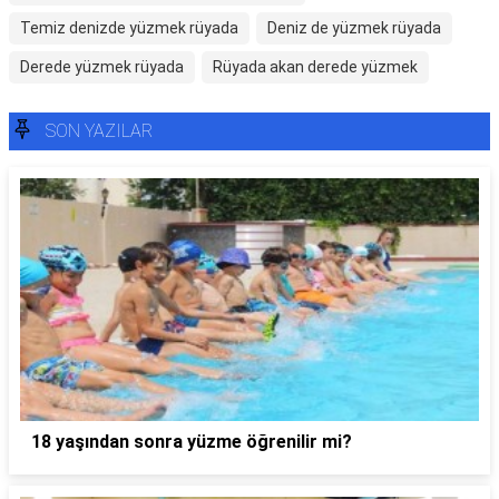
Temiz denizde yüzmek rüyada
Deniz de yüzmek rüyada
Derede yüzmek rüyada
Rüyada akan derede yüzmek
SON YAZILAR
18 yaşından sonra yüzme öğrenilir mi?