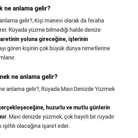
k ne anlama gelir?
anlama gelir?,
Kişi manevi olarak da feraha
rer. Rüyada yüzme bilmediği halde denize
caretinin yoluna gireceğine, işlerinin
ayı gören kişinin çok büyük dünya nimetlerine
mlanır.
ek ne anlama gelir?
e anlama gelir?,
Rüyada Mavi Denizde Yüzmek
gerçekleşeceğine, huzurlu ve mutlu günlerin
nır
. Mavi denizde yüzmek, çok hayırlı bir rüyadır
ışıltılı olacağına işaret eder.