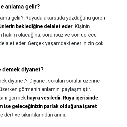
e anlama gelir?
ama gelir?,
Rüyada akarsuda yüzdüğünü gören
ünlerin beklediğine delalet eder
. Kişinin
 hakim olacağına, sorunsuz ve son derece
elalet eder. Gerçek yaşamdaki enerjinizin çok
 demek diyanet?
ek diyanet?,
Diyanet sorulan sorular üzerine
yüzerken görmenin anlamını paylaşmıştır.
sini görmek
hayra vesiledir.
Rüya içerisinde
ise geleceğinizin parlak olduğuna işaret
dert ve sıkıntılarından arınır.