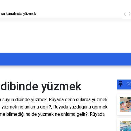
‹
 su kanalında yüzmek
 dibinde yüzmek
S
 suyun dibinde yüzmek, Rüyada derin sularda yüzmek
de yüzmek ne anlama gelir?, Rüyada yüzdüğünü görmek
me bilmediği halde yüzmek ne anlama gelir?, Rüyada