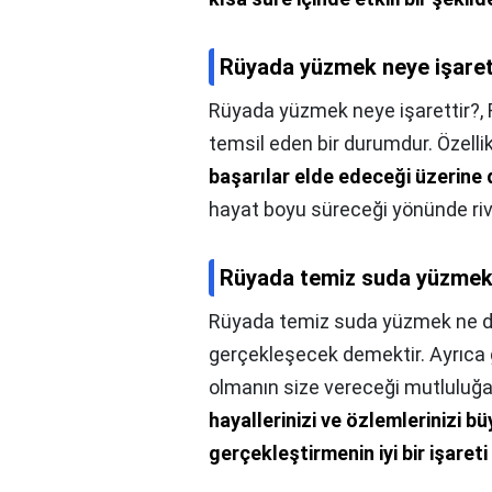
Rüyada yüzmek neye işaret
Rüyada yüzmek neye işarettir?,
temsil eden bir durumdur. Özelli
başarılar elde edeceği üzerine 
hayat boyu süreceği yönünde riva
Rüyada temiz suda yüzme
Rüyada temiz suda yüzmek ne 
gerçekleşecek demektir. Ayrıca g
olmanın size vereceği mutluluğ
hayallerinizi ve özlemlerinizi b
gerçekleştirmenin iyi bir işareti 