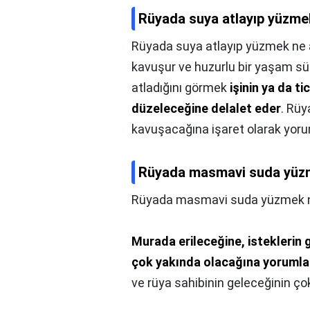
Rüyada suya atlayıp yüzme
Rüyada suya atlayıp yüzmek ne 
kavuşur ve huzurlu bir yaşam sü
atladığını görmek
işinin ya da ti
düzeleceğine delalet eder
. Rüy
kavuşacağına işaret olarak yoru
Rüyada masmavi suda yüzm
Rüyada masmavi suda yüzmek n
Murada erileceğine, isteklerin 
çok yakında olacağına yorumla
ve rüya sahibinin geleceğinin çok 