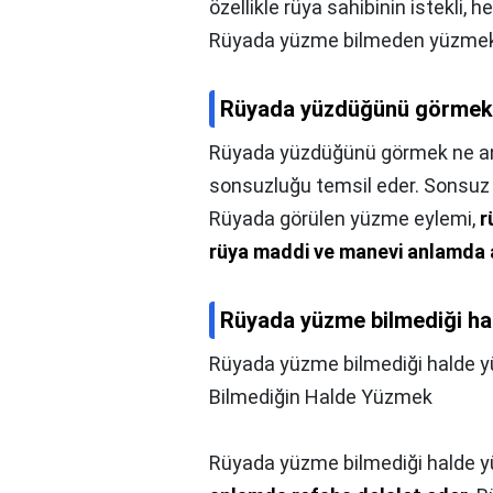
özellikle rüya sahibinin istekli,
Rüyada yüzme bilmeden yüzmek, h
Rüyada yüzdüğünü görmek n
Rüyada yüzdüğünü görmek ne an
sonsuzluğu temsil eder. Sonsuz 
Rüyada görülen yüzme eylemi,
r
rüya maddi ve manevi anlamda
Rüyada yüzme bilmediği ha
Rüyada yüzme bilmediği halde y
Bilmediğin Halde Yüzmek
Rüyada yüzme bilmediği halde 