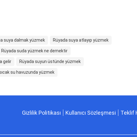
a suya dalmak yüzmek
Rüyada suya atlayıp yüzmek
Rüyada suda yüzmek ne demektir
 gelir
Rüyada suyun üstünde yüzmek
sıcak su havuzunda yüzmek
Gizlilik Politikası
Kullanıcı Sözleşmesi
Teklif 