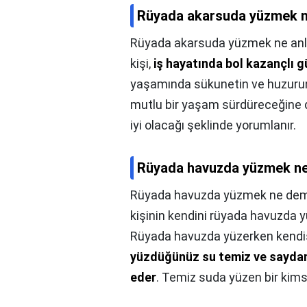
Rüyada akarsuda yüzmek n
Rüyada akarsuda yüzmek ne anl
kişi,
iş hayatında bol kazançlı g
yaşamında sükunetin ve huzurun
mutlu bir yaşam sürdüreceğine d
iyi olacağı şeklinde yorumlanır.
Rüyada havuzda yüzmek ne
Rüyada havuzda yüzmek ne dem
kişinin kendini rüyada havuzda 
Rüyada havuzda yüzerken kendi
yüzdüğünüz su temiz ve saydam 
eder
. Temiz suda yüzen bir kimse 