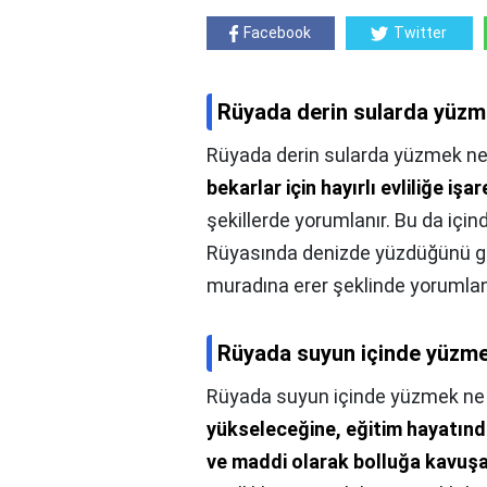
Facebook
Twitter
Rüyada derin sularda yüzm
Rüyada derin sularda yüzmek ne
bekarlar için hayırlı evliliğe işar
şekillerde yorumlanır. Bu da iç
Rüyasında denizde yüzdüğünü gör
muradına erer şeklinde yorumlan
Rüyada suyun içinde yüzme
Rüyada suyun içinde yüzmek ne 
yükseleceğine, eğitim hayatında
ve maddi olarak bolluğa kavuşa