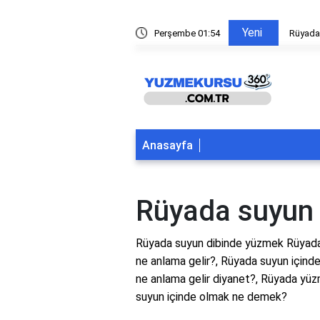
Yeni
ltından yüzmek
Perşembe 01:54
Rüyada
Anasayfa
Rüyada suyun
Rüyada suyun dibinde yüzmek Rüyada
ne anlama gelir?, Rüyada suyun için
ne anlama gelir diyanet?, Rüyada yüz
suyun içinde olmak ne demek?