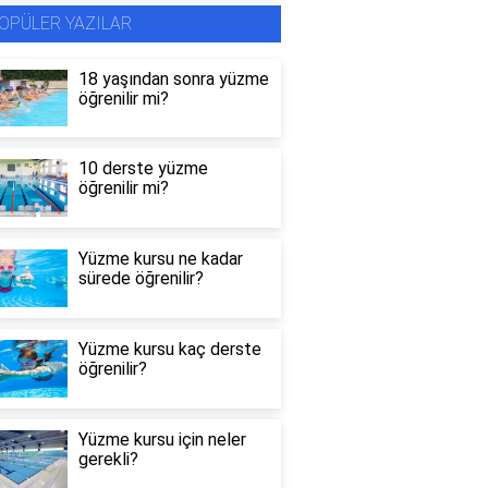
OPÜLER YAZILAR
18 yaşından sonra yüzme
öğrenilir mi?
10 derste yüzme
öğrenilir mi?
Yüzme kursu ne kadar
sürede öğrenilir?
Yüzme kursu kaç derste
öğrenilir?
Yüzme kursu için neler
gerekli?