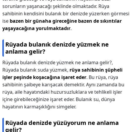
sorunların yaşanacağı şeklinde olmaktadır. Rüya
sahibinin kendisini bulanık bir denizde yüzerken görmesi
ise
bazen bir günaha gireceğine bazen de sıkıntılar
yaşayacağına yorulmaktadır
.
Rüyada bulanık denizde yüzmek ne
anlama gelir?
Rüyada bulanık denizde yüzmek ne anlama gelir?,
Rüyada bulanık suda yüzmek,
rüya sahibinin şüpheli
işler peşinde koşacağına işaret eder
. Bu rüya, rüya
sahibinin şaibeye karışacak demektir. Aynı zamanda bu
rüya, aile hayatındaki huzursuzluklara ve tehlikeli işler
içine girebileceğinize işaret eder. Bulanık su, dünya
hayatının karmaşıklığını simgeler.
Rüyada denizde yüzüyorum ne anlama
gelir?