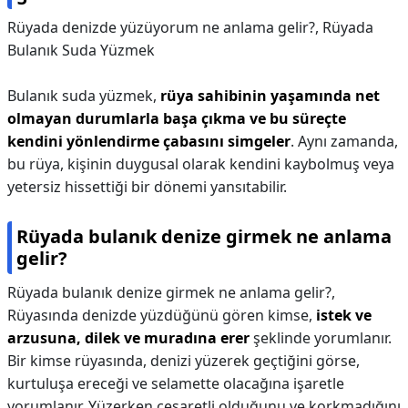
Rüyada denizde yüzüyorum ne anlama gelir?,
Rüyada
Bulanık Suda Yüzmek
Bulanık suda yüzmek,
rüya sahibinin yaşamında net
olmayan durumlarla başa çıkma ve bu süreçte
kendini yönlendirme çabasını simgeler
. Aynı zamanda,
bu rüya, kişinin duygusal olarak kendini kaybolmuş veya
yetersiz hissettiği bir dönemi yansıtabilir.
Rüyada bulanık denize girmek ne anlama
gelir?
Rüyada bulanık denize girmek ne anlama gelir?,
Rüyasında denizde yüzdüğünü gören kimse,
istek ve
arzusuna, dilek ve muradına erer
şeklinde yorumlanır.
Bir kimse rüyasında, denizi yüzerek geçtiğini görse,
kurtuluşa ereceği ve selamette olacağına işaretle
yorumlanır. Yüzerken cesaretli olduğunu ve korkmadığını