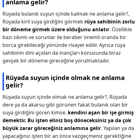
anlama gelir?
Rüyada bulanık suyun içinde kalmak ne anlama gelir?,
Rüyada kirli suya girdiğini görmek
rüya sahibinin zorlu
bir döneme girmek üzere olduğunu anlatır
. Özellikle
bazı sıkıntı ve sorunlar ile beraber önemli oranda bir
borca girebileceği yönünde rivayet edilir. Ayrıca rüya
sahibinin dini açıdan da inançları konusunda biraz
gevşek bir döneme gireceğine yorulmaktadır.
Rüyada suyun içinde olmak ne anlama
gelir?
Rüyada suyun içinde olmak ne anlama gelir?,
Rüyada
dere ya da akarsu gibi görünen fakat bulanık olan bir
suya girdiğini gören kimse,
kendini aşan bir işe girmiş
demektir.
Bu işten eliniz boş döneceksiniz ya da çok
büyük zarar göreceğiniz anlamına gelir
. Yapılan ya da
yapacağınız işten bir an önce vazgeçmeniz gerektiğine