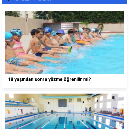
18 yaşından sonra yüzme öğrenilir mi?