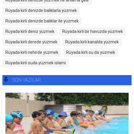
Rüyada kirli denizde yüzmek ne anlama gelir
Rüyada kirli denizde balıklarla yüzmek
Rüyada kirli denizde balıklar ile yüzmek
Rüyada kirli deniz yüzmek
Rüyada kirli bir havuzda yüzmek
Rüyada kirli derede yüzmek
Rüyada kirli kanalda yüzmek
Rüyada kirli nehirde yüzmek
Rüyada kirli su da yüzmek
Rüyada kirli suda yüzmek islami
SON YAZILAR