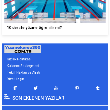
10 derste yüzme öğrenilir mi?
Gizlilik Politikası
Kullanıcı Sözleşmesi
Teklif Hakları ve Alıntı
Bize Ulaşın
SON EKLENEN YAZILAR