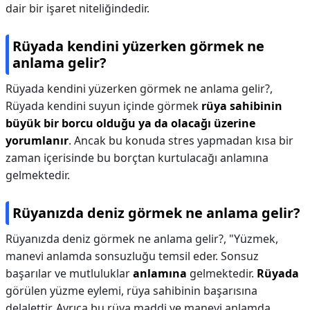
dair bir işaret niteliğindedir.
Rüyada kendini yüzerken görmek ne
anlama gelir?
Rüyada kendini yüzerken görmek ne anlama gelir?,
Rüyada kendini suyun içinde görmek
rüya sahibinin
büyük bir borcu olduğu ya da olacağı üzerine
yorumlanır
. Ancak bu konuda stres yapmadan kısa bir
zaman içerisinde bu borçtan kurtulacağı anlamına
gelmektedir.
Rüyanızda deniz görmek ne anlama gelir?
Rüyanızda deniz görmek ne anlama gelir?,
"Yüzmek,
manevi anlamda sonsuzluğu temsil eder. Sonsuz
başarılar ve mutluluklar
anlamına
gelmektedir.
Rüyada
görülen yüzme eylemi, rüya sahibinin başarısına
delalettir. Ayrıca bu rüya maddi ve manevi anlamda