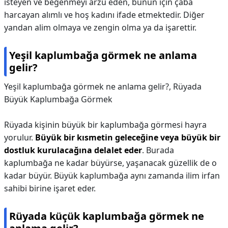
isteyen ve beğenmeyi arzu eden, bunun için çaba
harcayan alımlı ve hoş kadını ifade etmektedir. Diğer
yandan alim olmaya ve zengin olma ya da işarettir.
Yeşil kaplumbağa görmek ne anlama
gelir?
Yeşil kaplumbağa görmek ne anlama gelir?,
Rüyada
Büyük Kaplumbağa Görmek
Rüyada kişinin büyük bir kaplumbağa görmesi hayra
yorulur.
Büyük bir kısmetin geleceğine veya büyük bir
dostluk kurulacağına delalet eder
. Burada
kaplumbağa ne kadar büyürse, yaşanacak güzellik de o
kadar büyür. Büyük kaplumbağa aynı zamanda ilim irfan
sahibi birine işaret eder.
Rüyada küçük kaplumbağa görmek ne