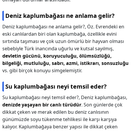
Deniz kaplumbağası ne anlama gelir?
Deniz kaplumbağası ne anlama gelir?,
Öz. Evrendeki en
eski canlılardan biri olan kaplumbağa, özellikle evini
sırtında taşıması ve çok uzun ömürlü bir hayvan olması
sebebiyle Türk inancında uğurlu ve kutsal sayılmış,
devletin gücünü, koruyuculuğu, ölümsüzlüğü,
bilgeliği, mutluluğu, sabrı, azmi, istikrarı, sonsuzluğu
vs. gibi birçok konuyu simgelemiştir.
Su kaplumbağası neyi temsil eder?
Su kaplumbağası neyi temsil eder?,
Deniz kaplumbağası,
denizde yaşayan bir canlı türüdür
. Son günlerde çok
dikkat çeken ve merak edilen bu deniz canlısının
günümüzde soyu tükenme tehlikesi ile karşı karşıya
kalıyor. Kaplumbağaya benzer yapısı ile dikkat çeken