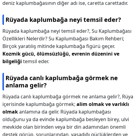
deniz kaplumbağasının diğer adı ise, caretta carettadır.
Rüyada kaplumbağa neyi temsil eder?
Rüyada kaplumbağa neyi temsil eder?,
Su Kaplumbağası
Özellikleri Nelerdir? Su Kaplumbağası Bakım Rehberi;
Birçok yaratılış mitinde kaplumbağa figürü geçer.
Kozmik gücü, ölümsüzlüğü, evrenin düzenini ve
bilgeliği
temsil eder.
Rüyada canlı kaplumbağa görmek ne
anlama gelir?
Rüyada canlı kaplumbağa görmek ne anlama gelir?,
Rüya
içerisinde kaplumbağa görmek;
alim olmak ve varlıklı
olmak
anlamına da gelir. Rüyada kaplumbağası
olduğunu ya da evinde kaplumbağa besleyen birey, ulvi
mevkide olan birinden veya bir din adamından önemli
destek görüp, sorunlarından, yaşadığı güçlüklerden ve