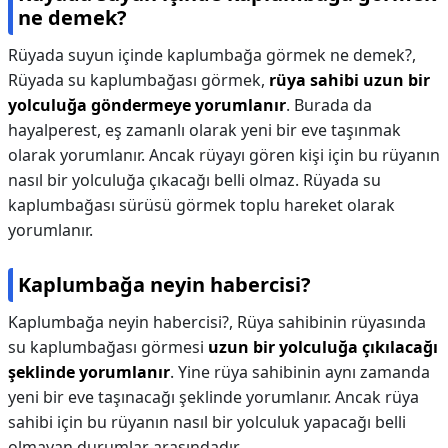
ne demek?
Rüyada suyun içinde kaplumbağa görmek ne demek?,
Rüyada su kaplumbağası görmek,
rüya sahibi uzun bir
yolculuğa göndermeye yorumlanır
. Burada da
hayalperest, eş zamanlı olarak yeni bir eve taşınmak
olarak yorumlanır. Ancak rüyayı gören kişi için bu rüyanın
nasıl bir yolculuğa çıkacağı belli olmaz. Rüyada su
kaplumbağası sürüsü görmek toplu hareket olarak
yorumlanır.
Kaplumbağa neyin habercisi?
Kaplumbağa neyin habercisi?,
Rüya sahibinin rüyasında
su kaplumbağası görmesi
uzun bir yolculuğa çıkılacağı
şeklinde yorumlanır
. Yine rüya sahibinin aynı zamanda
yeni bir eve taşınacağı şeklinde yorumlanır. Ancak rüya
sahibi için bu rüyanın nasıl bir yolculuk yapacağı belli
olmayan durumlar arasındadır.