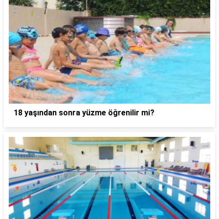
18 yaşından sonra yüzme öğrenilir mi?