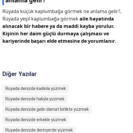
anlama gelir?
Rüyada küçük kaplumbağa görmek ne anlama gelir?,
Rüyada yeşil kaplumbağa görmek
aile hayatında
alınacak bir habere ya da maddi kayba yorulur.
Kişinin her daim güçlü durmaya çalışması ve
kariyerinde başarı elde etmesine de yorumlanır
.
Diğer Yazılar
Rüyada denizde kadinla yüzmek
Rüyada denizde halıyla yüzmek
Rüyada denizde gelin damat birlikte yüzmek
Rüyada denizde erkekle yüzmek
Rüyada denizde derinyerde yüzmek