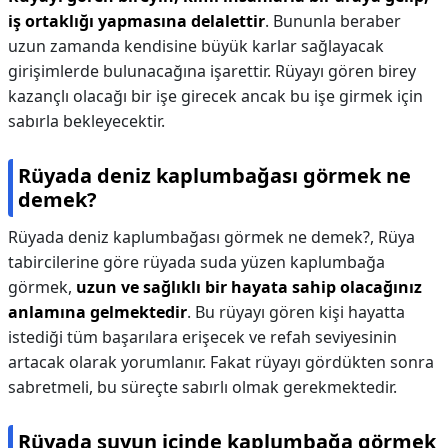
iş ortaklığı yapmasına delalettir
. Bununla beraber
uzun zamanda kendisine büyük karlar sağlayacak
girişimlerde bulunacağına işarettir. Rüyayı gören birey
kazançlı olacağı bir işe girecek ancak bu işe girmek için
sabırla bekleyecektir.
Rüyada deniz kaplumbağası görmek ne
demek?
Rüyada deniz kaplumbağası görmek ne demek?,
Rüya
tabircilerine göre rüyada suda yüzen kaplumbağa
görmek,
uzun ve sağlıklı bir hayata sahip olacağınız
anlamına gelmektedir
. Bu rüyayı gören kişi hayatta
istediği tüm başarılara erişecek ve refah seviyesinin
artacak olarak yorumlanır. Fakat rüyayı gördükten sonra
sabretmeli, bu süreçte sabırlı olmak gerekmektedir.
Rüyada suyun içinde kaplumbağa görmek