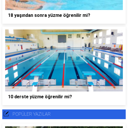
18 yaşından sonra yüzme öğrenilir mi?
10 derste yüzme öğrenilir mi?
POPÜLER YAZILAR