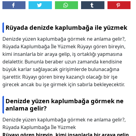
Rüyada denizde kaplumbağa ile yüzmek
Denizde yüzen kaplumbağa görmek ne anlama gelir?,
Rüyada Kaplumbağa İle Yüzmek Rüyayı gören bireyin,
kimi insanlarla bir araya gelip, iş ortaklığı yapmasına
delalettir. Bununla beraber uzun zamanda kendisine
büyük karlar sağlayacak girişimlerde bulunacağına
işarettir. Rüyayı gören birey kazançlı olacağı bir işe
girecek ancak bu işe girmek için sabırla bekleyecektir.
Denizde yüzen kaplumbağa görmek ne
anlama gelir?
Denizde yüzen kaplumbağa görmek ne anlama gelir?,
Rüyada Kaplumbağa İle Yüzmek
Rüyayı gören bireyin, kimi insanlarla bir araya gelip,