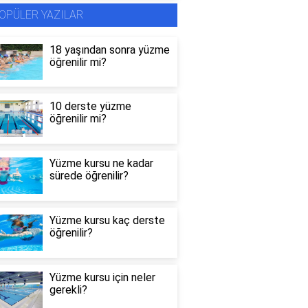
OPÜLER YAZILAR
18 yaşından sonra yüzme
öğrenilir mi?
10 derste yüzme
öğrenilir mi?
Yüzme kursu ne kadar
sürede öğrenilir?
Yüzme kursu kaç derste
öğrenilir?
Yüzme kursu için neler
gerekli?