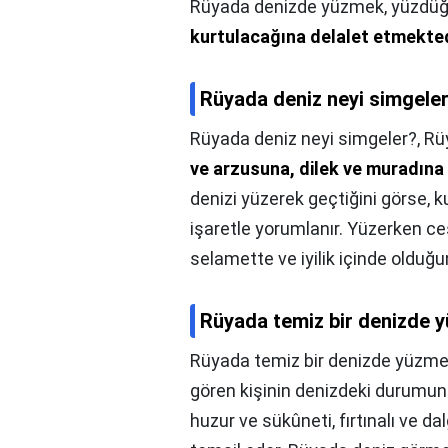
Rüyada denizde yüzmek, yüzdü
kurtulacağına delalet etmekte
Rüyada deniz neyi simgele
Rüyada deniz neyi simgeler?,
Rü
ve arzusuna, dilek ve muradına
denizi yüzerek geçtiğini görse, 
işaretle yorumlanır. Yüzerken ce
selamette ve iyilik içinde olduğu
Rüyada temiz bir denizde 
Rüyada temiz bir denizde yüzme
gören kişinin denizdeki durumun
huzur ve sükûneti, fırtınalı ve d