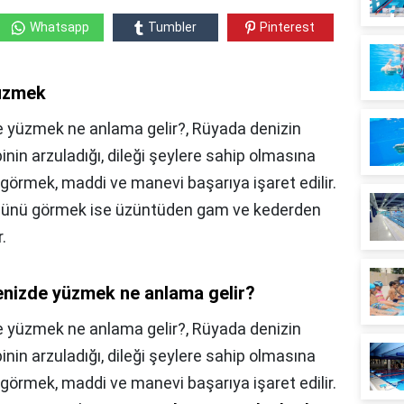
Whatsapp
Tumbler
Pinterest
üzmek
 yüzmek ne anlama gelir?, Rüyada denizin
nin arzuladığı, dileği şeylere sahip olmasına
i görmek, maddi ve manevi başarıya işaret edilir.
ğünü görmek ise üzüntüden gam ve kederden
.
nizde yüzmek ne anlama gelir?
 yüzmek ne anlama gelir?,
Rüyada denizin
nin arzuladığı, dileği şeylere sahip olmasına
i görmek, maddi ve manevi başarıya işaret edilir.