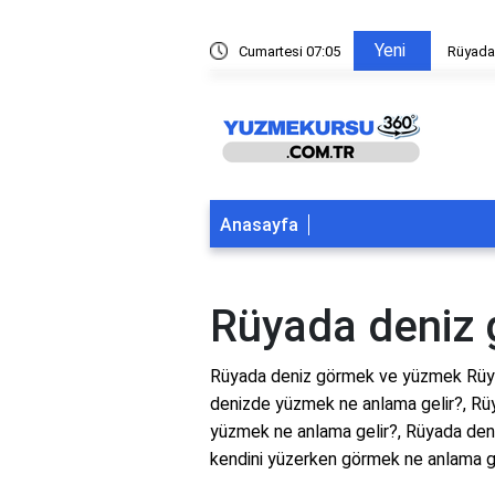
Yeni
ltından yüzmek
Cumartesi 07:05
Rüyada
Anasayfa
Rüyada deniz
Rüyada deniz görmek ve yüzmek Rüy
denizde yüzmek ne anlama gelir?, Rüy
yüzmek ne anlama gelir?, Rüyada deni
kendini yüzerken görmek ne anlama g