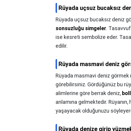
Rüyada uçsuz bucaksız den
Rüyada uçsuz bucaksız deniz gö
sonsuzluğu simgeler
. Tasavvuf
ise kesreti sembolize eder. Tasa
edilir.
Rüyada masmavi deniz gö
Rüyada masmavi deniz görmek 
görebilirsiniz. Gördüğünüz bu rüya
alimlerine göre berrak deniz,
bol
anlamına gelmektedir. Rüyanın, h
yaşayacak olduğunuzu söyleyere
Rüyada denize girip yüzmek