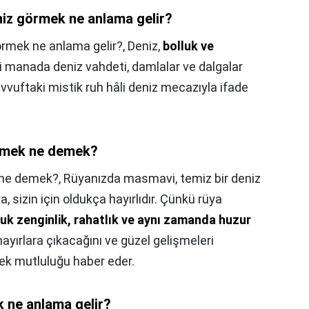
iz görmek ne anlama gelir?
rmek ne anlama gelir?,
Deniz,
bolluk ve
i manada deniz vahdeti, damlalar ve dalgalar
vvuftaki mistik ruh hâli deniz mecazıyla ifade
rmek ne demek?
ne demek?,
Rüyanızda masmavi, temiz bir deniz
, sizin için oldukça hayırlıdır. Çünkü rüya
luk zenginlik, rahatlık ve aynı zamanda huzur
ayırlara çıkacağını ve güzel gelişmeleri
k mutluluğu haber eder.
 ne anlama gelir?