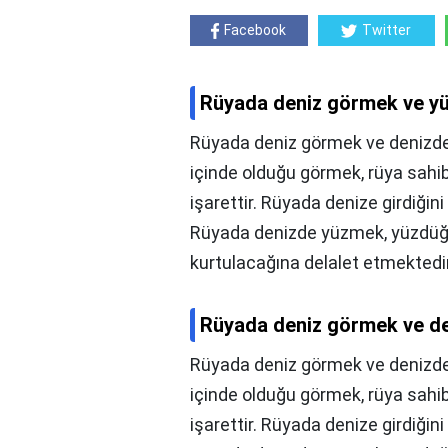
Facebook
Twitter
Rüyada deniz görmek ve y
Rüyada deniz görmek ve denizde
içinde olduğu görmek, rüya sahibi
işarettir. Rüyada denize girdiğin
Rüyada denizde yüzmek, yüzdü
kurtulacağına delalet etmektedir
Rüyada deniz görmek ve de
Rüyada deniz görmek ve denizde
içinde olduğu görmek, rüya sahibi
işarettir. Rüyada denize girdiğin