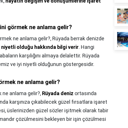
ek,
hayatın değişim ve dönüşümlerine işaret
ini görmek ne anlama gelir?
örmek ne anlama gelir?,
Rüyada berrak denizde
yi niyetli olduğu hakkında bilgi verir
. Hangi
baların karşılığını almaya delalettir. Rüyada
miz ve iyi niyetli olduğunun göstergesidir.
örmek ne anlama gelir?
 ne anlama gelir?,
Rüyada deniz
ortasında
nda karşınıza çıkabilecek güzel fırsatlara işaret
si, üslerinizden güzel sözler işitmek olarak tabir
amandır çözülmesini bekleyen bir işin çözülmesi