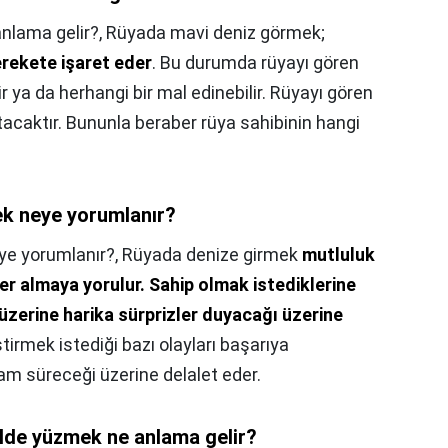
nlama gelir?,
Rüyada mavi deniz görmek;
rekete işaret eder
. Bu durumda rüyayı gören
lir ya da herhangi bir mal edinebilir. Rüyayı gören
tacaktır. Bununla beraber rüya sahibinin hangi
k neye yorumlanır?
ye yorumlanır?,
Rüyada denize girmek
mutluluk
ler almaya yorulur.
Sahip olmak istediklerine
üzerine harika sürprizler duyacağı üzerine
irmek istediği bazı olayları başarıya
şam süreceği üzerine delalet eder.
lde yüzmek ne anlama gelir?