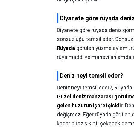
Diyanete göre rüyada deni
Diyanete göre rüyada deniz görm
sonsuzluğu temsil eder. Sonsuz 
Rüyada
görülen yüzme eylemi, rüy
rüya maddi ve manevi anlamda 
Deniz neyi temsil eder?
Deniz neyi temsil eder?,
Rüyada 
Güzel deniz manzarası görülme
gelen huzurun işaretçisidir
. De
değişmez. Eğer rüyada görülen d
kadar biraz sıkıntı çekecek deme