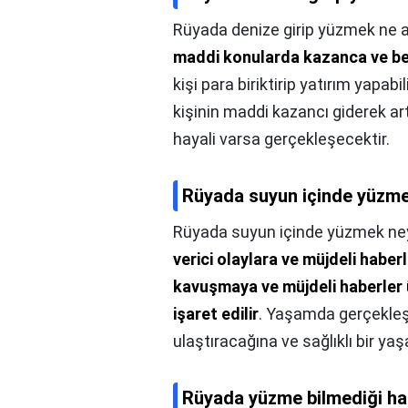
Rüyada denize girip yüzmek ne a
maddi konularda kazanca ve be
kişi para biriktirip yatırım yapabi
kişinin maddi kazancı giderek ar
hayali varsa gerçekleşecektir.
Rüyada suyun içinde yüzme
Rüyada suyun içinde yüzmek ne
verici olaylara ve müjdeli haber
kavuşmaya ve müjdeli haberler 
işaret edilir
. Yaşamda gerçekleşt
ulaştıracağına ve sağlıklı bir ya
Rüyada yüzme bilmediği ha