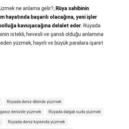
üzmek ne anlama gelir?,
Rüya sahibinin
 hayatında başarılı olacağına, yeni işler
bolluğa kavuşacağına delalet eder
. Rüyada
nin istekli, hevesli ve şanslı olduğu anlamına
den yüzmek, hayırlı ve büyük paralara işaret
Rüyada deniz dibinde yüzmek
lgasız denizde yüzmek
Rüyada dalgalı suda yüzmek
k
Rüyada deniz kıyısında yüzmek