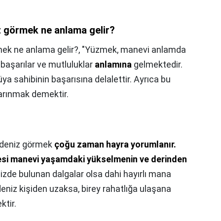
z görmek ne anlama gelir?
ek ne anlama gelir?,
"Yüzmek, manevi anlamda
başarılar ve mutluluklar
anlamına
gelmektedir.
a sahibinin başarısına delalettir. Ayrıca bu
arınmak demektir.
deniz görmek
çoğu zaman hayra yorumlanır.
si manevi yaşamdaki yükselmenin ve derinden
nizde bulunan dalgalar olsa dahi hayırlı mana
eniz kişiden uzaksa, birey rahatlığa ulaşana
ktir.