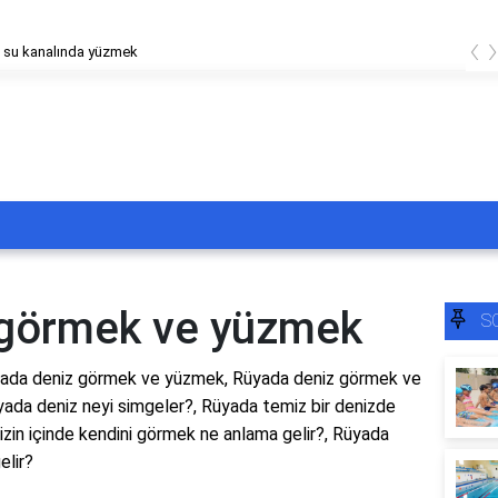
‹
 su kanalında yüzmek
 görmek ve yüzmek
S
ada deniz görmek ve yüzmek, Rüyada deniz görmek ve
ada deniz neyi simgeler?, Rüyada temiz bir denizde
zin içinde kendini görmek ne anlama gelir?, Rüyada
elir?