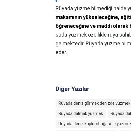
Rüyada yüzme bilmediği halde y
makamının yükseleceğine, eğitim
öğreneceğine ve maddi olarak 
suda yüzmek özellikle rüya sahibi
gelmektedir. Rüyada yüzme bilme
eder.
Diğer Yazılar
Rüyada deniz görmek denizde yüzmek
Rüyada dalmak yüzmek
Rüyada da
Rüyada deniz kaplumbağası ile yüzme