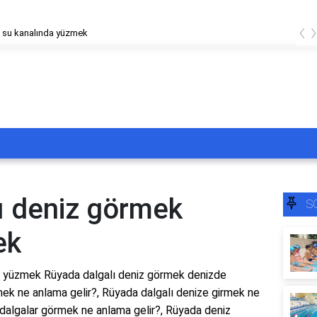
‹
 su kanalında yüzmek
ı deniz görmek
S
ek
e yüzmek Rüyada dalgalı deniz görmek denizde
ek ne anlama gelir?, Rüyada dalgalı denize girmek ne
dalgalar görmek ne anlama gelir?, Rüyada deniz