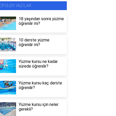
OPÜLER YAZILAR
18 yaşından sonra yüzme
öğrenilir mi?
10 derste yüzme
öğrenilir mi?
Yüzme kursu ne kadar
sürede öğrenilir?
Yüzme kursu kaç derste
öğrenilir?
Yüzme kursu için neler
gerekli?