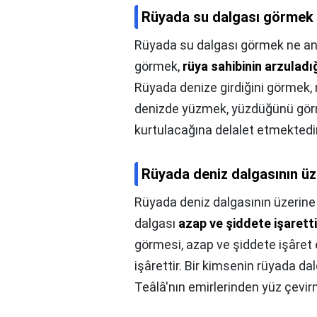
Rüyada su dalgası görmek 
Rüyada su dalgası görmek ne an
görmek,
rüya sahibinin arzuladığ
Rüyada denize girdiğini görmek, 
denizde yüzmek, yüzdüğünü gör
kurtulacağına delalet etmektedir
Rüyada deniz dalgasının ü
Rüyada deniz dalgasının üzerin
dalgası
azap ve şiddete işaretti
görmesi, azap ve şiddete işâre
işârettir. Bir kimsenin rüyada da
Teâlâ'nın emirlerinden yüz çevi