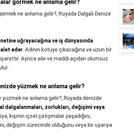
alar görmek ne anlama gelir?
görmek ne anlama gelir?,
Rüyada Dalgalı Denize
hanetine uğrayacağına ve iş dünyasında
alet eder
. Adının kötüye çıkacağına ve uzun bir
şarettir. Ayrıca aile ve maddi açıdan olumsuz
lur.
nizde yüzmek ne anlama gelir?
 yüzmek ne anlama gelir?,
Rüyada denizde
l dalgalanmaları, zorlukları, değişimi veya
rüya, kişinin içsel çatışmalar yaşadığını,
ını, değişim sürecinde olduğunu veya bir uyarıya