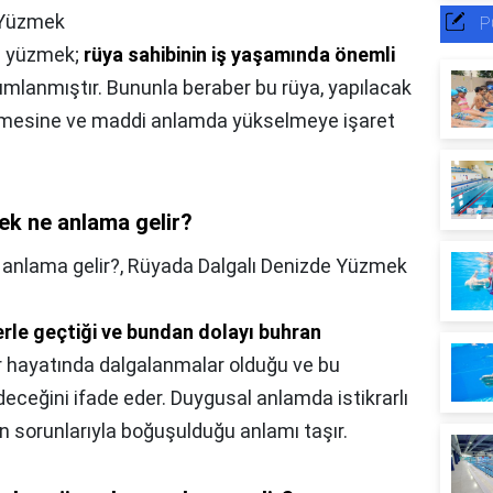
e Yüzmek
P
de yüzmek;
rüya sahibinin iş yaşamında önemli
mlanmıştır. Bununla beraber bu rüya, yapılacak
tirmesine ve maddi anlamda yükselmeye işaret
ek ne anlama gelir?
 anlama gelir?,
Rüyada Dalgalı Denizde Yüzmek
erle geçtiği ve bundan dolayı buhran
yer hayatında dalgalanmalar olduğu ve bu
ceğini ifade eder. Duygusal anlamda istikrarlı
un sorunlarıyla boğuşulduğu anlamı taşır.