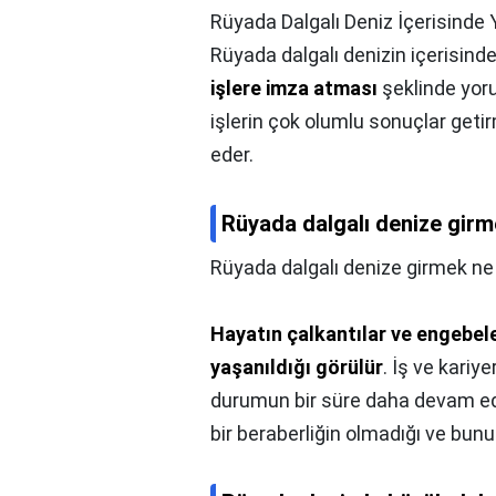
Rüyada Dalgalı Deniz İçerisind
Rüyada dalgalı denizin içerisin
işlere imza atması
şeklinde yoru
işlerin çok olumlu sonuçlar ge
eder.
Rüyada dalgalı denize girm
Rüyada dalgalı denize girmek ne
Hayatın çalkantılar ve engebel
yaşanıldığı görülür
. İş ve kari
durumun bir süre daha devam ede
bir beraberliğin olmadığı ve bun