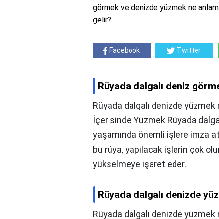
görmek ve denizde yüzmek ne anlama
gelir?
Facebook
Twitter
Rüyada dalgalı deniz görm
Rüyada dalgalı denizde yüzmek n
İçerisinde Yüzmek Rüyada dalgalı
yaşamında önemli işlere imza a
bu rüya, yapılacak işlerin çok 
yükselmeye işaret eder.
Rüyada dalgalı denizde yü
Rüyada dalgalı denizde yüzmek n