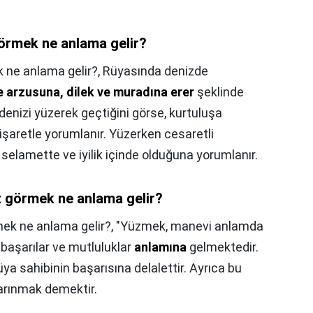
örmek ne anlama gelir?
 ne anlama gelir?,
Rüyasında denizde
e arzusuna, dilek ve muradına erer
şeklinde
denizi yüzerek geçtiğini görse, kurtuluşa
şaretle yorumlanır. Yüzerken cesaretli
selamette ve iyilik içinde olduğuna yorumlanır.
z görmek ne anlama gelir?
ek ne anlama gelir?,
"Yüzmek, manevi anlamda
başarılar ve mutluluklar
anlamına
gelmektedir.
a sahibinin başarısına delalettir. Ayrıca bu
arınmak demektir.