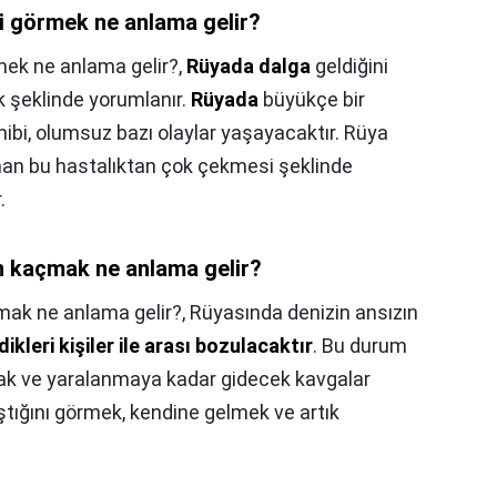
i görmek ne anlama gelir?
mek ne anlama gelir?,
Rüyada dalga
geldiğini
 şeklinde yorumlanır.
Rüyada
büyükçe bir
hibi, olumsuz bazı olaylar yaşayacaktır. Rüya
man bu hastalıktan çok çekmesi şeklinde
.
n kaçmak ne anlama gelir?
mak ne anlama gelir?,
Rüyasında denizin ansızın
ikleri kişiler ile arası bozulacaktır
. Bu durum
cak ve yaralanmaya kadar gidecek kavgalar
tığını görmek, kendine gelmek ve artık