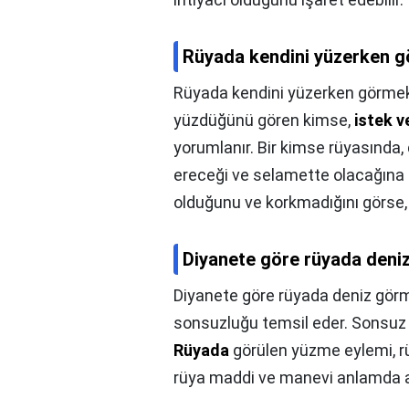
Rüyada kendini yüzerken g
Rüyada kendini yüzerken görmek
yüzdüğünü gören kimse,
istek v
yorumlanır. Bir kimse rüyasında, 
ereceği ve selamette olacağına i
olduğunu ve korkmadığını görse, 
Diyanete göre rüyada deni
Diyanete göre rüyada deniz görm
sonsuzluğu temsil eder. Sonsuz 
Rüyada
görülen yüzme eylemi, rüy
rüya maddi ve manevi anlamda 