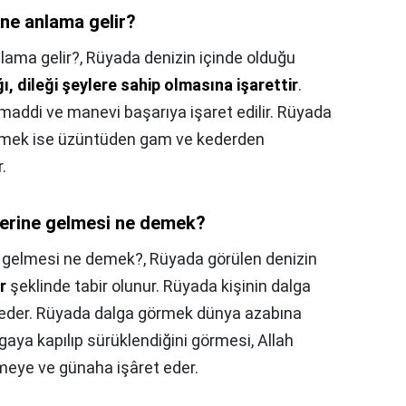
ne anlama gelir?
lama gelir?,
Rüyada denizin içinde olduğu
ı, dileği şeylere sahip olmasına işarettir
.
maddi ve manevi başarıya işaret edilir. Rüyada
mek ise üzüntüden gam ve kederden
.
zerine gelmesi ne demek?
e gelmesi ne demek?,
Rüyada görülen denizin
r
şeklinde tabir olunur. Rüyada kişinin dalga
t eder. Rüyada dalga görmek dünya azabına
lgaya kapılıp sürüklendiğini görmesi, Allah
rmeye ve günaha işâret eder.