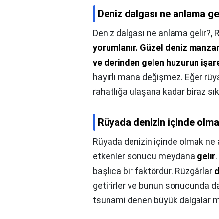
Deniz dalgası ne anlama ge
Deniz dalgası ne anlama gelir?,
R
yorumlanır.
Güzel deniz manzar
ve derinden gelen huzurun işare
hayırlı mana değişmez. Eğer rüya
rahatlığa ulaşana kadar biraz sı
Rüyada denizin içinde olma
Rüyada denizin içinde olmak ne 
etkenler sonucu meydana
gelir
.
başlıca bir faktördür. Rüzgârlar
d
getirirler ve bunun sonucunda d
tsunami denen büyük dalgalar me