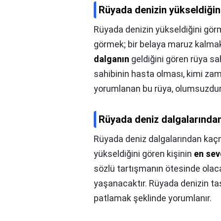
Rüyada denizin yükseldiğin
Rüyada denizin yükseldiğini gör
görmek; bir belaya maruz kalmak
dalganın
geldiğini gören rüya sa
sahibinin hasta olması, kimi za
yorumlanan bu rüya, olumsuzdur
Rüyada deniz dalgalarında
Rüyada deniz dalgalarından kaç
yükseldiğini gören kişinin
en sevd
sözlü tartışmanın ötesinde ola
yaşanacaktır. Rüyada denizin taş
patlamak şeklinde yorumlanır.