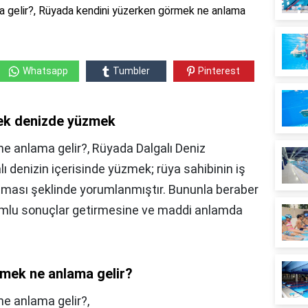
 gelir?, Rüyada kendini yüzerken görmek ne anlama
Whatsapp
Tumbler
Pinterest
ek denizde yüzmek
e anlama gelir?, Rüyada Dalgalı Deniz
 denizin içerisinde yüzmek; rüya sahibinin iş
tması şeklinde yorumlanmıştır. Bununla beraber
olumlu sonuçlar getirmesine ve maddi anlamda
zmek ne anlama gelir?
e anlama gelir?,