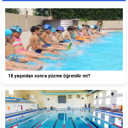
18 yaşından sonra yüzme öğrenilir mi?