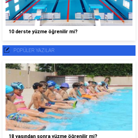
10 derste yüzme öğrenilir mi?
POPÜLER YAZILAR
18 yaşından sonra yüzme öğrenilir mi?