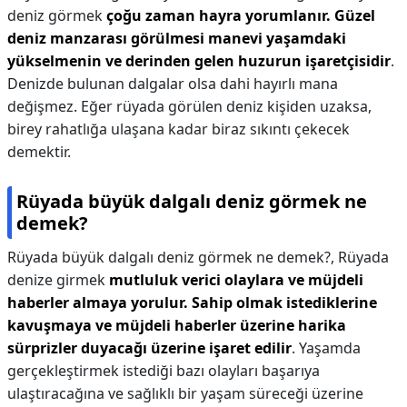
deniz görmek
çoğu zaman hayra yorumlanır.
Güzel
deniz manzarası görülmesi manevi yaşamdaki
yükselmenin ve derinden gelen huzurun işaretçisidir
.
Denizde bulunan dalgalar olsa dahi hayırlı mana
değişmez. Eğer rüyada görülen deniz kişiden uzaksa,
birey rahatlığa ulaşana kadar biraz sıkıntı çekecek
demektir.
Rüyada büyük dalgalı deniz görmek ne
demek?
Rüyada büyük dalgalı deniz görmek ne demek?,
Rüyada
denize girmek
mutluluk verici olaylara ve müjdeli
haberler almaya yorulur.
Sahip olmak istediklerine
kavuşmaya ve müjdeli haberler üzerine harika
sürprizler duyacağı üzerine işaret edilir
. Yaşamda
gerçekleştirmek istediği bazı olayları başarıya
ulaştıracağına ve sağlıklı bir yaşam süreceği üzerine