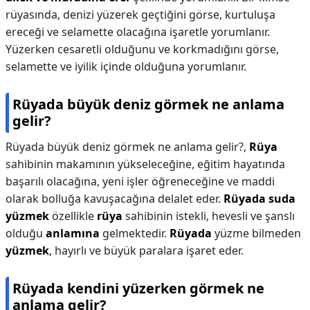
rüyasında, denizi yüzerek geçtiğini görse, kurtuluşa
ereceği ve selamette olacağına işaretle yorumlanır.
Yüzerken cesaretli olduğunu ve korkmadığını görse,
selamette ve iyilik içinde olduğuna yorumlanır.
Rüyada büyük deniz görmek ne anlama
gelir?
Rüyada büyük deniz görmek ne anlama gelir?,
Rüya
sahibinin makamının yükseleceğine, eğitim hayatında
başarılı olacağına, yeni işler öğreneceğine ve maddi
olarak bolluğa kavuşacağına delalet eder.
Rüyada suda
yüzmek
özellikle
rüya
sahibinin istekli, hevesli ve şanslı
olduğu
anlamına
gelmektedir.
Rüyada
yüzme bilmeden
yüzmek
, hayırlı ve büyük paralara işaret eder.
Rüyada kendini yüzerken görmek ne
anlama gelir?