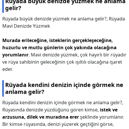
Rüyada büyük denizde yüzmek ne anlama
gelir?
Rüyada büyük denizde yüzmek ne anlama gelir?,
Rüyada
Mavi Denizde Yüzmek
Murada erileceğine, isteklerin gerçekleşeceğine,
huzurlu ve mutlu günlerin çok yakında olacağına
yorumlanır
. Mavi denizde yüzmek, çok hayırlı bir rüyadır
ve rüya sahibinin geleceğinin çok ışıltılı olacağına işaret
eder.
Rüyada kendini denizin içinde görmek ne
anlama gelir?
Rüyada kendini denizin içinde görmek ne anlama gelir?,
Rüyasında denizde yüzdüğünü gören kimse,
istek ve
arzusuna, dilek ve muradına erer
şeklinde yorumlanır.
Bir kimse rüyasında, denizi yüzerek geçtiğini görse,