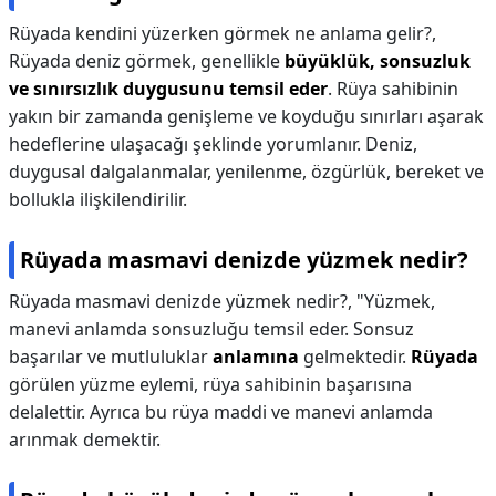
Rüyada kendini yüzerken görmek ne anlama gelir?,
Rüyada deniz görmek, genellikle
büyüklük, sonsuzluk
ve sınırsızlık duygusunu temsil eder
. Rüya sahibinin
yakın bir zamanda genişleme ve koyduğu sınırları aşarak
hedeflerine ulaşacağı şeklinde yorumlanır. Deniz,
duygusal dalgalanmalar, yenilenme, özgürlük, bereket ve
bollukla ilişkilendirilir.
Rüyada masmavi denizde yüzmek nedir?
Rüyada masmavi denizde yüzmek nedir?,
"Yüzmek,
manevi anlamda sonsuzluğu temsil eder. Sonsuz
başarılar ve mutluluklar
anlamına
gelmektedir.
Rüyada
görülen yüzme eylemi, rüya sahibinin başarısına
delalettir. Ayrıca bu rüya maddi ve manevi anlamda
arınmak demektir.