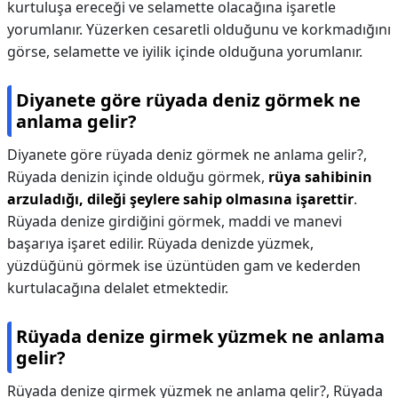
kurtuluşa ereceği ve selamette olacağına işaretle
yorumlanır. Yüzerken cesaretli olduğunu ve korkmadığını
görse, selamette ve iyilik içinde olduğuna yorumlanır.
Diyanete göre rüyada deniz görmek ne
anlama gelir?
Diyanete göre rüyada deniz görmek ne anlama gelir?,
Rüyada denizin içinde olduğu görmek,
rüya sahibinin
arzuladığı, dileği şeylere sahip olmasına işarettir
.
Rüyada denize girdiğini görmek, maddi ve manevi
başarıya işaret edilir. Rüyada denizde yüzmek,
yüzdüğünü görmek ise üzüntüden gam ve kederden
kurtulacağına delalet etmektedir.
Rüyada denize girmek yüzmek ne anlama
gelir?
Rüyada denize girmek yüzmek ne anlama gelir?,
Rüyada