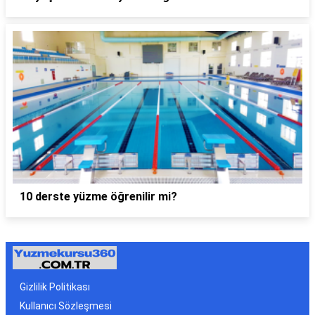
10 derste yüzme öğrenilir mi?
Gizlilik Politikası
Kullanıcı Sözleşmesi